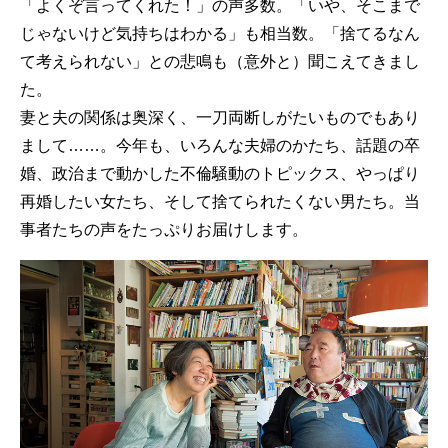
「よくぞ言ってくれた！」の声多数。「いや、そこまで
じゃないけど気持ちはわかる」も相当数。「捨てるなん
て考えられない」との悲鳴も（意外と）聞こえてきまし
た。
妻と夫の関係は奥深く、一刀両断しがたいものでもあり
まして……。今年も、いろんな夫婦のかたち、話題の卒
婚、政治まで動かした不倫騒動のトピックス、やっぱり
再婚したい女たち、そして捨てられたくない男たち。当
事者たちの声をたっぷりお届けします。