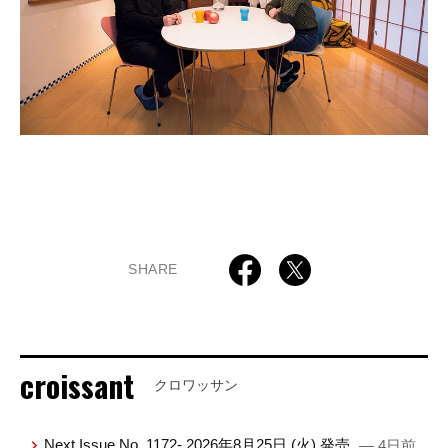
SHARE
croissant
クロワッサン
Next Issue No. 1172- 2026年8月25日 (火) 発売
— 4日前