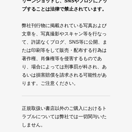
リーンショットし、SNSやブログにアッ
プすることは法律で禁止されています。
弊社刊行物に掲載されている写真および
文章を、写真撮影やスキャン等を行なっ
て、許諾なくブログ、SNS等に公開、ま
たは印刷等をして販売・配布する行為は
著作権、肖像権等を侵害するものであ
り、場合によっては刑事罰が科され、あ
るいは損害賠償を請求される可能性があ
ります。ご注意ください。
正規取扱い書店以外のご購入におけるト
ラブルについては弊社では一切関与いた
しません。