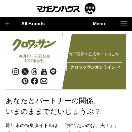
All Brands
Menu
毎日更新！公式サイトはこち
毎月10・25日発売
ら
1977年創刊
クロワッサンオンライン
あなたとパートナーの関係、
いまのままでだいじょうぶ？
昨年末の特集タイトルは、「捨てたいのは、夫！」。