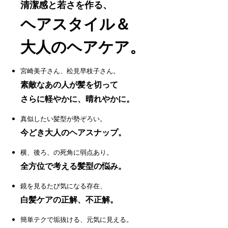
清潔感と若さを作る、
ヘアスタイル＆
大人のヘアケア。
宮崎美子さん、松見早枝子さん。
素敵なあの人が髪を切って
さらに軽やかに、晴れやかに。
真似したい髪型が勢ぞろい。
今どき大人のヘアスナップ。
横、後ろ、の死角に弱点あり。
全方位で考える髪型の悩み。
鏡を見るたび気になる存在、
白髪ケアの正解、不正解。
簡単テクで垢抜ける、元気に見える。