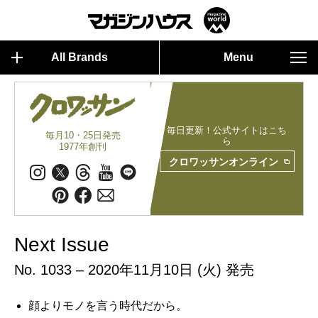
All Brands
Menu
毎日更新！公式サイトはこち
毎月10・25日発売
ら
1977年創刊
クロワッサンオンライン
Next Issue
No. 1033 – 2020年11月10日 (火) 発売
顔よりモノを言う時代だから。