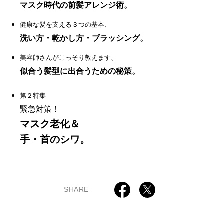
マスク時代の前髪アレンジ術。
健康な髪を支える３つの基本、
洗い方・乾かし方・ブラッシング。
美容師さんがこっそり教えます、
似合う髪型に出合うための秘策。
第２特集
緊急対策！
マスク老化＆
手・首のシワ。
SHARE