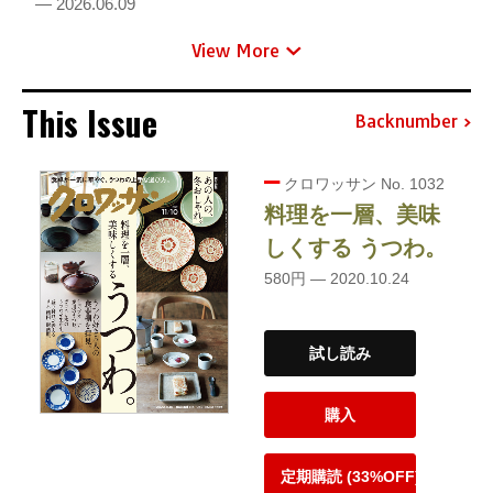
— 2026.06.09
View More
This Issue
Backnumber
クロワッサン No. 1032
料理を一層、美味
しくする うつわ。
580円 — 2020.10.24
試し読み
購入
定期購読 (33%OFF)