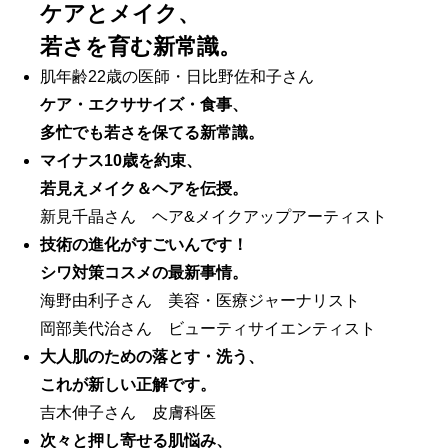
ケアとメイク、
若さを育む新常識。
肌年齢22歳の医師・日比野佐和子さん
ケア・エクササイズ・食事、
多忙でも若さを保てる新常識。
マイナス10歳を約束、
若見えメイク＆ヘアを伝授。
新見千晶さん ヘア&メイクアップアーティスト
技術の進化がすごいんです！
シワ対策コスメの最新事情。
海野由利子さん 美容・医療ジャーナリスト
岡部美代治さん ビューティサイエンティスト
大人肌のための落とす・洗う、
これが新しい正解です。
吉木伸子さん 皮膚科医
次々と押し寄せる肌悩み、