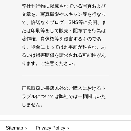
弊社刊行物に掲載されている写真および
文章を、写真撮影やスキャン等を行なっ
て、許諾なくブログ、SNS等に公開、ま
たは印刷等をして販売・配布する行為は
著作権、肖像権等を侵害するものであ
り、場合によっては刑事罰が科され、あ
るいは損害賠償を請求される可能性があ
ります。ご注意ください。
正規取扱い書店以外のご購入におけるト
ラブルについては弊社では一切関与いた
しません。
Sitemap
Privacy Policy