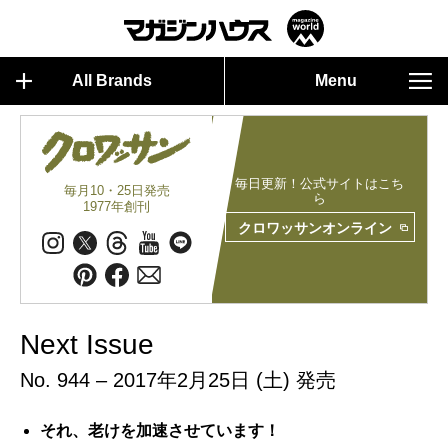
All Brands
Menu
毎日更新！公式サイトはこち
毎月10・25日発売
ら
1977年創刊
クロワッサンオンライン
Next Issue
No. 944 – 2017年2月25日 (土) 発売
それ、老けを加速させています！