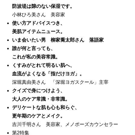
防波堤は隙のない保湿です。
小林ひろ美さん 美容家
使い方アドバイスつき、
美肌アイテムニュース。
いま会いたい男 柳家喬太郎さん 落語家
誰が何と言っても、
これが私の美容常識。
くすみがとれて明るい肌へ、
血流がよくなる「指だけヨガ」。
深堀真由美さん 「深堀ヨガスクール」主宰
クイズで身につけよう、
大人のケア常識・非常識。
デリケートな肌も心も和らぐ、
更年期のケアとメイク。
吉川千明さん 美容家、メノポーズカウンセラー
第2特集