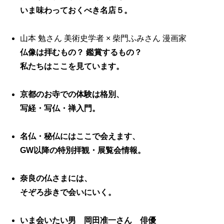
いま味わっておくべき名店５。
山本 勉さん 美術史学者 × 柴門ふみさん 漫画家
仏像は拝むもの？ 鑑賞するもの？
私たちはここを見ています。
京都のお寺での体験は格別、
写経・写仏・禅入門。
名仏・秘仏にはここで会えます、
GW以降の特別拝観・展覧会情報。
奈良の仏さまには、
そぞろ歩きで会いにいく。
いま会いたい男 岡田准一さん 俳優