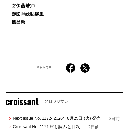
②
伊藤若冲
鶏図押絵貼屏風
風呂敷
SHARE
croissant
クロワッサン
Next Issue No. 1172- 2026年8月25日 (火) 発売
— 2日前
Croissant No. 1171 試し読みと目次
— 2日前