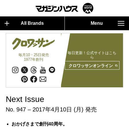
All Brands
Menu
毎日更新！公式サイトはこち
毎月10・25日発売
ら
1977年創刊
クロワッサンオンライン
Next Issue
No. 947 – 2017年4月10日 (月) 発売
おかげさまで創刊40周年。