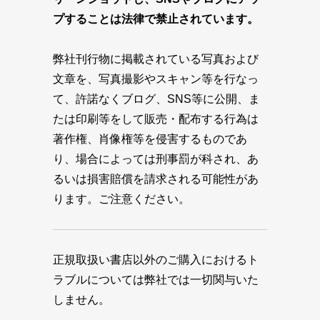
プすることは法律で禁止されています。
弊社刊行物に掲載されている写真および
文章を、写真撮影やスキャン等を行なっ
て、許諾なくブログ、SNS等に公開、ま
たは印刷等をして販売・配布する行為は
著作権、肖像権等を侵害するものであ
り、場合によっては刑事罰が科され、あ
るいは損害賠償を請求される可能性があ
ります。ご注意ください。
正規取扱い書店以外のご購入におけるト
ラブルについては弊社では一切関与いた
しません。