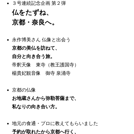
３号連続記念企画 第２弾
仏をたずね、
京都・奈良へ。
永作博美さん 仏像と出会う
京都の美仏を訪ねて、
自分と向き合う旅。
帝釈天像 東寺（教王護国寺）
楊貴妃観音像 御寺 泉涌寺
京都の仏像
お地蔵さんから弥勒菩薩まで、
私なりの向き合い方。
地元の食通・プロに教えてもらいました
予約が取れたから京都へ行く、