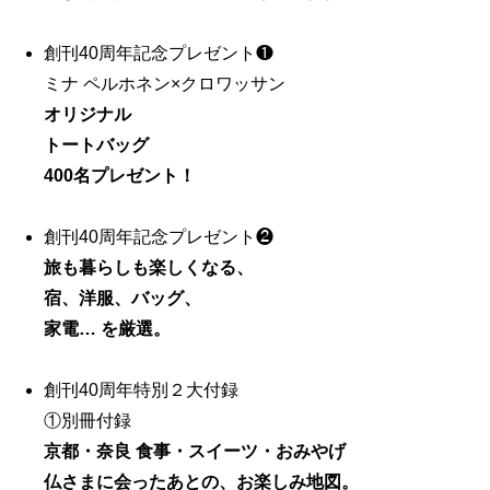
創刊40周年記念プレゼント❶
ミナ ペルホネン×クロワッサン
オリジナル
トートバッグ
400名プレゼント！
創刊40周年記念プレゼント❷
旅も暮らしも楽しくなる、
宿、洋服、バッグ、
家電… を厳選。
創刊40周年特別２大付録
①別冊付録
京都・奈良 食事・スイーツ・おみやげ
仏さまに会ったあとの、お楽しみ地図。