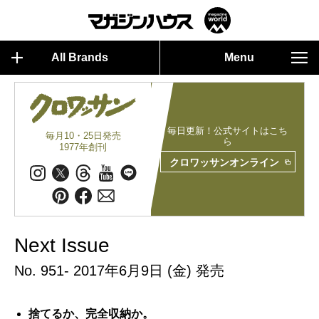
All Brands
Menu
毎日更新！公式サイトはこち
毎月10・25日発売
ら
1977年創刊
クロワッサンオンライン
Next Issue
No. 951- 2017年6月9日 (金) 発売
捨てるか、完全収納か。