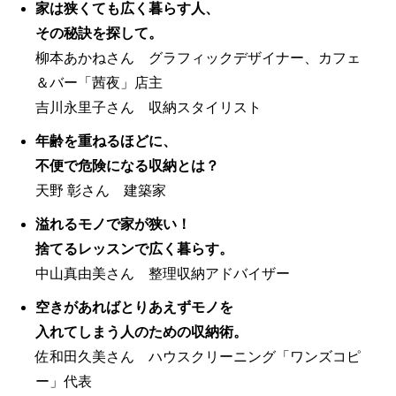
家は狭くても広く暮らす人、
その秘訣を探して。
柳本あかねさん グラフィックデザイナー、カフェ
＆バー「茜夜」店主
吉川永里子さん 収納スタイリスト
年齢を重ねるほどに、
不便で危険になる収納とは？
天野 彰さん 建築家
溢れるモノで家が狭い！
捨てるレッスンで広く暮らす。
中山真由美さん 整理収納アドバイザー
空きがあればとりあえずモノを
入れてしまう人のための収納術。
佐和田久美さん ハウスクリーニング「ワンズコピ
ー」代表