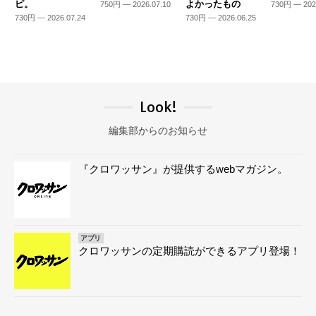
ピ。
よかったもの
750円 — 2026.07.10
730円 — 202
730円 — 2026.07.24
730円 — 2026.06.25
Look!
編集部からのお知らせ
『クロワッサン』が提供するwebマガジン。
アプリ
クロワッサンの定期購読ができるアプリ登場！