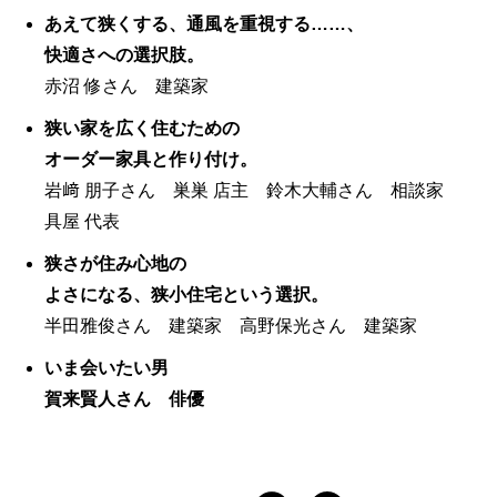
あえて狭くする、通風を重視する……、
快適さへの選択肢。
赤沼 修さん 建築家
狭い家を広く住むための
オーダー家具と作り付け。
岩﨑 朋子さん 巣巣 店主 鈴木大輔さん 相談家
具屋 代表
狭さが住み心地の
よさになる、狭小住宅という選択。
半田雅俊さん 建築家 高野保光さん 建築家
いま会いたい男
賀来賢人さん 俳優