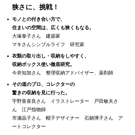
狭さに、挑戦！
モノとの付き合い方で、
住まいの空間は、広くも狭くもなる。
大塚泰子さん 建築家
マキさんシンプルライフ 研究家
衣類の取り出し・収納をしやすく、
収納ボックス使い徹底研究。
今井知加さん 整理収納アドバイザー、薬剤師
その道のプロ、コレクターの
驚きの収納を見に行った。
宇野亜喜良さん イラストレーター 戸田敏夫さ
ん 江戸指物師
市瀬晶子さん 帽子デザイナー 石鍋博子さん ア
ートコレクター