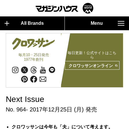
All Brands
Menu
毎日更新！公式サイトはこち
毎月10・25日発売
ら
1977年創刊
クロワッサンオンライン
Next Issue
No. 964- 2017年12月25日 (月) 発売
クロワッサンは今年も「夫」について考えます。