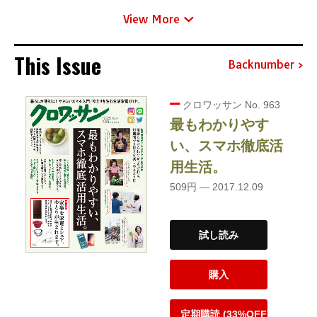
View More
This Issue
Backnumber
クロワッサン No. 963
最もわかりやす
い、スマホ徹底活
用生活。
509円 — 2017.12.09
試し読み
購入
定期購読 (33%OFF)