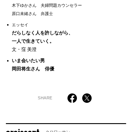
木下ゆかさん 夫婦問題カウンセラー
原口未緒さん 弁護士
エッセイ
だらしなく人を許しながら、
一人で生きていく。
文・窪 美澄
いま会いたい男
岡田将生さん 俳優
SHARE
クロワッサン