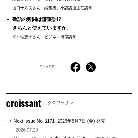
山口十八良さん 編集者、小説講座主任講師
敬語の難関は謙譲語!?
きちんと使えていますか。
平井理恵子さん ビジネス研修講師
SHARE
croissant
クロワッサン
Next Issue No. 1171- 2026年8月7日 (金) 発売
— 2026.07.23