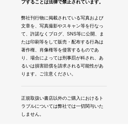
プすることは法律で禁止されています。
弊社刊行物に掲載されている写真および
文章を、写真撮影やスキャン等を行なっ
て、許諾なくブログ、SNS等に公開、ま
たは印刷等をして販売・配布する行為は
著作権、肖像権等を侵害するものであ
り、場合によっては刑事罰が科され、あ
るいは損害賠償を請求される可能性があ
ります。ご注意ください。
正規取扱い書店以外のご購入におけるト
ラブルについては弊社では一切関与いた
しません。