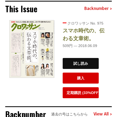
This Issue
Backnumber
クロワッサン No. 975
スマホ時代の、伝
わる文章術。
509円 — 2018.06.09
試し読み
購入
定期購読 (33%OFF)
Backnumber
View All
過去の号はこちらから