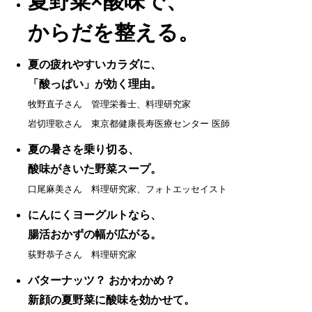
夏野菜×酸味で、
からだを整える。
夏の疲れやすいカラダに、
「酸っぱい」が効く理由。
牧野直子さん 管理栄養士、料理研究家
岩切理歌さん 東京都健康長寿医療センター 医師
夏の暑さを乗り切る、
酸味がきいた野菜スープ。
口尾麻美さん 料理研究家、フォトエッセイスト
にんにくヨーグルトなら、
腸活おかずの幅が広がる。
荻野恭子さん 料理研究家
バターナッツ？ おかわかめ？
新顔の夏野菜に酸味を効かせて。