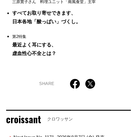
三原寛子さん 料理ユニット「南風食堂」主宰
すべてお取り寄せできます、
日本各地「酸っぱい」づくし。
第2特集
最近よく耳にする、
虚血性心不全とは？
SHARE
croissant
クロワッサン