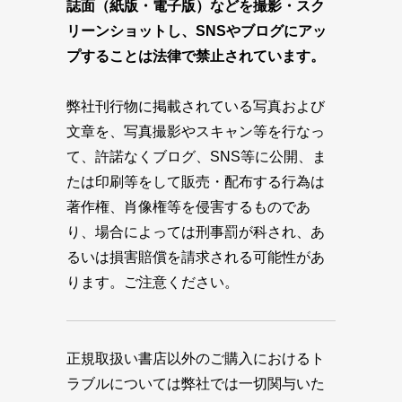
誌面（紙版・電子版）などを撮影・スク
リーンショットし、SNSやブログにアッ
プすることは法律で禁止されています。
弊社刊行物に掲載されている写真および
文章を、写真撮影やスキャン等を行なっ
て、許諾なくブログ、SNS等に公開、ま
たは印刷等をして販売・配布する行為は
著作権、肖像権等を侵害するものであ
り、場合によっては刑事罰が科され、あ
るいは損害賠償を請求される可能性があ
ります。ご注意ください。
正規取扱い書店以外のご購入におけるト
ラブルについては弊社では一切関与いた