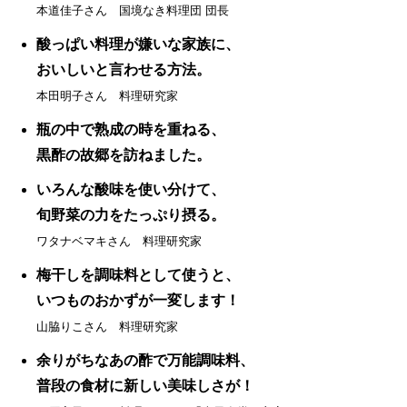
本道佳子さん 国境なき料理団 団長
酸っぱい料理が嫌いな家族に、
おいしいと言わせる方法。
本田明子さん 料理研究家
瓶の中で熟成の時を重ねる、
黒酢の故郷を訪ねました。
いろんな酸味を使い分けて、
旬野菜の力をたっぷり摂る。
ワタナベマキさん 料理研究家
梅干しを調味料として使うと、
いつものおかずが一変します！
山脇りこさん 料理研究家
余りがちなあの酢で万能調味料、
普段の食材に新しい美味しさが！