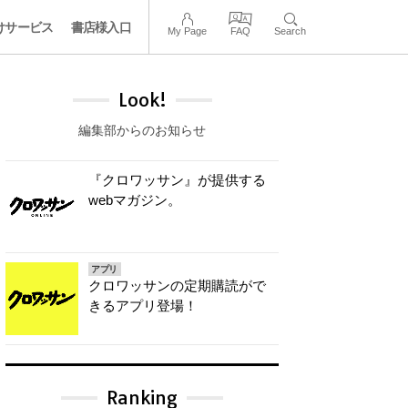
けサービス
書店様入口
My Page
FAQ
Search
Look!
編集部からのお知らせ
『クロワッサン』が提供する
webマガジン。
アプリ
クロワッサンの定期購読がで
きるアプリ登場！
Ranking