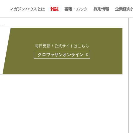
マガジンハウスとは
雑誌
書籍・ムック
採用情報
企業様向
9 …
毎日更新！公式サイトはこちら
クロワッサンオンライン