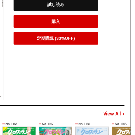
試し読み
購入
定期購読 (33%OFF)
View All
No. 1168
No. 1167
No. 1166
No. 1165