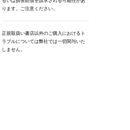
るいは損害賠償を請求される可能性があ
ります。ご注意ください。
正規取扱い書店以外のご購入におけるト
ラブルについては弊社では一切関与いた
しません。