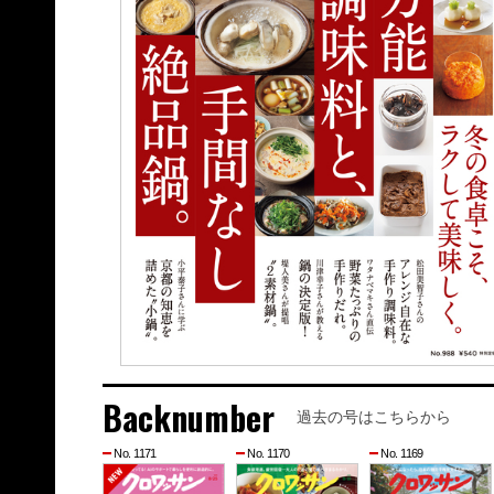
Backnumber
過去の号はこちらから
No. 1171
No. 1170
No. 1169