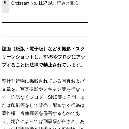
Croissant No. 1167 試し読みと目次
5
誌面（紙版・電子版）などを撮影・スク
リーンショットし、SNSやブログにアッ
プすることは法律で禁止されています。
弊社刊行物に掲載されている写真および
文章を、写真撮影やスキャン等を行なっ
て、許諾なくブログ、SNS等に公開、ま
たは印刷等をして販売・配布する行為は
著作権、肖像権等を侵害するものであ
り、場合によっては刑事罰が科され、あ