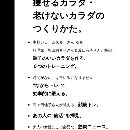
痩せるカラダ・
老けないカラダの
つくりかた。
中野ジェームズ修一さん 監修
料理家・坂田阿希子さん＆渡辺有子さんが挑戦！
調子のいいカラダを作る、
６つのトレーニング。
時間がない、は言い訳になりません。
“ながらトレ”で
効率的に鍛える。
顔筋トレ。
間々田佳子さんが教える、
あの人の“筋活”を拝見。
筋肉ニュース。
大人の女性にこそ必要な、