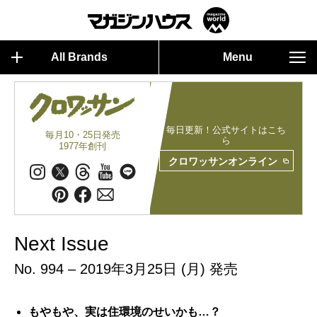
All Brands
Menu
毎日更新！公式サイトはこち
毎月10・25日発売
ら
1977年創刊
クロワッサンオンライン
Next Issue
No. 994 – 2019年3月25日 (月) 発売
もやもや、実は住環境のせいかも…？