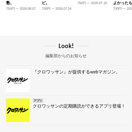
塾。
ピ。
よかった
750円 — 2026.07.10
750円 — 2026.08.07
730円 — 2026.07.24
730円 — 202
Look!
編集部からのお知らせ
『クロワッサン』が提供するwebマガジン。
アプリ
クロワッサンの定期購読ができるアプリ登場！