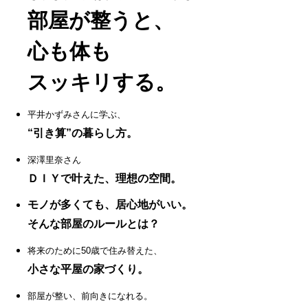
部屋が整うと、
心も体も
スッキリする。
平井かずみさんに学ぶ、
“引き算”の暮らし方。
深澤里奈さん
ＤＩＹで叶えた、理想の空間。
モノが多くても、居心地がいい。
そんな部屋のルールとは？
将来のために50歳で住み替えた、
小さな平屋の家づくり。
部屋が整い、前向きになれる。