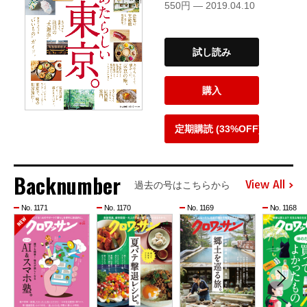
550円 — 2019.04.10
試し読み
購入
定期購読 (33%OFF)
Backnumber
View All
過去の号はこちらから
No. 1171
No. 1170
No. 1169
No. 1168