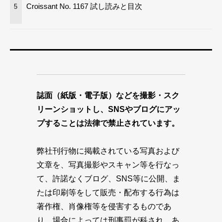
Croissant No. 1167 試し読みと目次
5
誌面（紙版・電子版）などを撮影・スク
リーンショットし、SNSやブログにアッ
プすることは法律で禁止されています。
弊社刊行物に掲載されている写真および
文章を、写真撮影やスキャン等を行なっ
て、許諾なくブログ、SNS等に公開、ま
たは印刷等をして販売・配布する行為は
著作権、肖像権等を侵害するものであ
り、場合によっては刑事罰が科され、あ