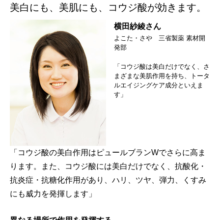
美白にも、美肌にも、コウジ酸が効きます。
横田紗綾さん
よこた・さや 三省製薬 素材開
発部
「コウジ酸は美白だけでなく、さ
まざまな美肌作用を持ち、トータ
ルエイジングケア成分といえま
す」
「コウジ酸の美白作用はピュールブランWでさらに高ま
ります。また、コウジ酸には美白だけでなく、抗酸化・
抗炎症・抗糖化作用があり、ハリ、ツヤ、弾力、くすみ
にも威力を発揮します」