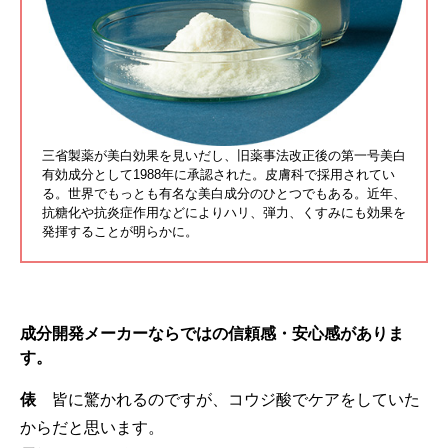
三省製薬が美白効果を見いだし、旧薬事法改正後の第一号美白
有効成分として1988年に承認された。皮膚科で採用されてい
る。世界でもっとも有名な美白成分のひとつでもある。近年、
抗糖化や抗炎症作用などによりハリ、弾力、くすみにも効果を
発揮することが明らかに。
成分開発メーカーならではの信頼感・安心感がありま
す。
俵
皆に驚かれるのですが、コウジ酸でケアをしていた
からだと思います。