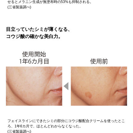
せるとメラニン生成が無塗布時の53%も抑制される。
(三省製薬調べ)
目立っていたシミが薄くなる、
コウジ酸の確かな美白力。
フェイスラインにできたシミの部分にコウジ酸配合クリームを使ったとこ
ろ、1年6カ月で、ほとんどわからなくなった。
(三省製薬調べ)