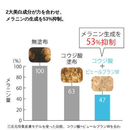
2大美白成分が力を合わせ、
メラニンの生成を53%抑制。
三次元培養皮膚モデルを使った比較。コウジ酸+ピュールブランWを合わ