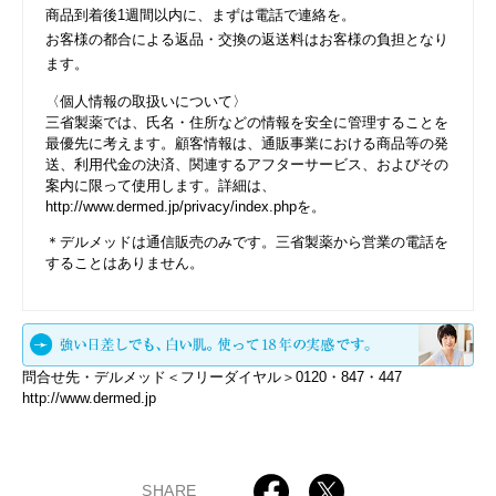
商品到着後1週間以内に、まずは電話で連絡を。
お客様の都合による返品・交換の返送料はお客様の負担となり
ます。
〈個人情報の取扱いについて〉
三省製薬では、氏名・住所などの情報を安全に管理することを
最優先に考えます。顧客情報は、通販事業における商品等の発
送、利用代金の決済、関連するアフターサービス、およびその
案内に限って使用します。詳細は、
http://www.dermed.jp/privacy/index.php
を。
＊デルメッドは通信販売のみです。三省製薬から営業の電話を
することはありません。
問合せ先・デルメッド＜フリーダイヤル＞0120・847・447
http://www.dermed.jp
SHARE