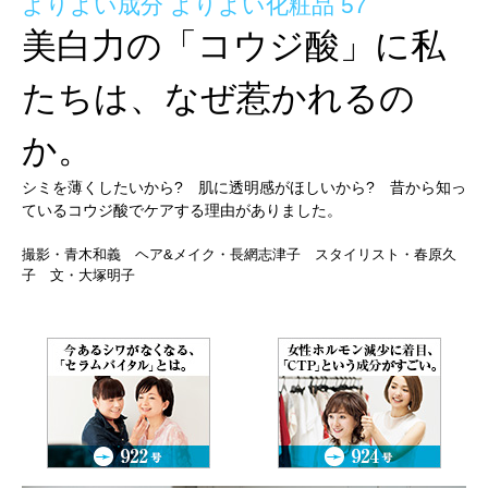
よりよい成分 よりよい化粧品 57
美白力の「コウジ酸」に私
たちは、なぜ惹かれるの
か。
シミを薄くしたいから? 肌に透明感がほしいから? 昔から知っ
ているコウジ酸でケアする理由がありました。
撮影・青木和義 ヘア&メイク・長網志津子 スタイリスト・春原久
子 文・大塚明子