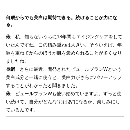
何歳からでも美白は期待できる。続けることが力にな
る。
俵
私、知らないうちに18年間もエイジングケアをして
いたんですね。この積み重ねは大きい。そういえば、年
齢を重ねてからのほうが肌を褒められることが多くなり
ましたね。
長網
さらに最近、開発されたピュールブランWという
美白成分と一緒に使うと、美白力がさらにパワーアップ
することがわかったと聞きました。
俵
ピュールブランWも使い始めていますよ。ずっと使
い続けて、自分がどんな“おばあ”になるか、楽しみにし
ているんです。