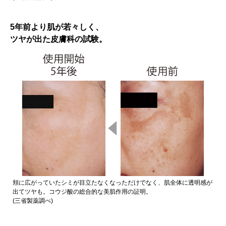
5年前より肌が若々しく、
ツヤが出た皮膚科の試験。
頬に広がっていたシミが目立たなくなっただけでなく、肌全体に透明感が
出てツヤも。コウジ酸の総合的な美肌作用の証明。
(三省製薬調べ)