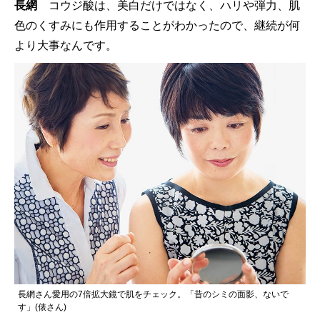
長網
コウジ酸は、美白だけではなく、ハリや弾力、肌
色のくすみにも作用することがわかったので、継続が何
より大事なんです。
長網さん愛用の7倍拡大鏡で肌をチェック。「昔のシミの面影、ないで
す」(俵さん)