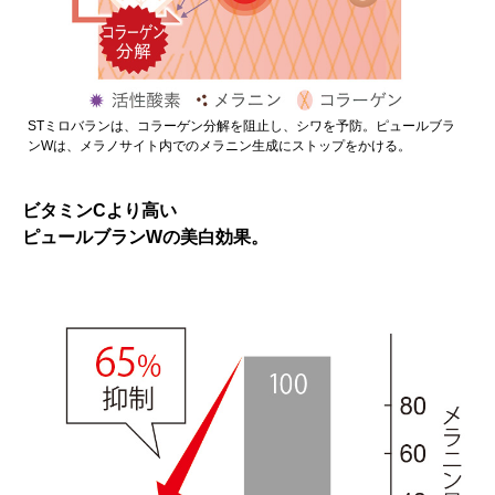
STミロバランは、コラーゲン分解を阻止し、シワを予防。ピュールブラ
ンWは、メラノサイト内でのメラニン生成にストップをかける。
ビタミンCより高い
ピュールブランWの美白効果。