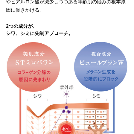
やヒアルロン酸が減少しつつある年齢肌の悩みの根本原
因に働きかける。
2つの成分が、
シワ、シミに先制アプローチ。