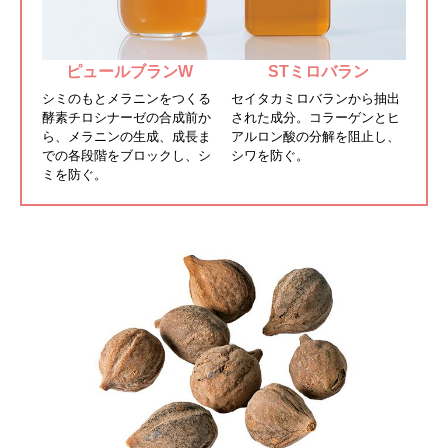
ピュールブランW
STミロバラン
シミのもとメラニンをつくる
セイタカミロバランから抽出
酵素チロシナーゼの合成前か
された成分。コラーゲンとヒ
ら、メラニンの生成、成長ま
アルロン酸の分解を阻止し、
での各段階をブロックし、シ
シワを防ぐ。
ミを防ぐ。