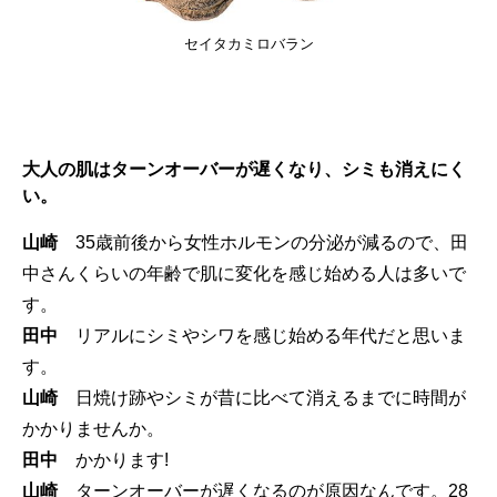
セイタカミロバラン
大人の肌はターンオーバーが遅くなり、シミも消えにく
い。
山崎
35歳前後から女性ホルモンの分泌が減るので、田
中さんくらいの年齢で肌に変化を感じ始める人は多いで
す。
田中
リアルにシミやシワを感じ始める年代だと思いま
す。
山崎
日焼け跡やシミが昔に比べて消えるまでに時間が
かかりませんか。
田中
かかります!
山崎
ターンオーバーが遅くなるのが原因なんです。28