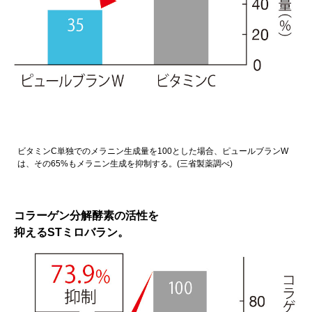
ビタミンC単独でのメラニン生成量を100とした場合、ピュールブランW
は、その65%もメラニン生成を抑制する。(三省製薬調べ)
コラーゲン分解酵素の活性を
抑えるSTミロバラン。