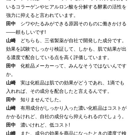
いるコラーゲンやヒアルロン酸を分解する酵素の活性を
強力に抑えると言われています。
田中
シワやたるみができる原因そのものに働きかける
――頼もしいです!
山崎
どちらも、三省製薬が自社で開発した成分です。
効果を試験でしっかり検証して、しかも、肌で結果が出
る濃度で配合している点を高く評価しています。
田中
化粧品メーカーって、みんなそうではないんです
か。
山崎
実は化粧品は肌での効果がどうであれ、1滴でも
入れれば、その成分を配合したと言えるんです。
田中
知りませんでした。
山崎
有用成分がしっかり入った濃い化粧品はコストが
かかるけれど、自社の成分なら抑えられるのでしょう。
田中
濃いけれど、低コスト!
山崎
また、成分の効果を商品になったときの濃度で検