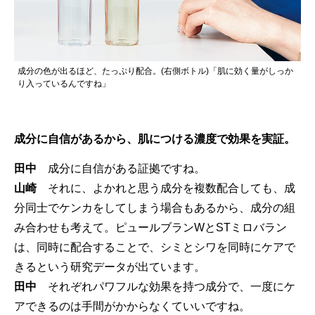
成分の色が出るほど、たっぷり配合。(右側ボトル)「肌に効く量がしっか
り入っているんですね」
成分に自信があるから、肌につける濃度で効果を実証。
田中
成分に自信がある証拠ですね。
山崎
それに、よかれと思う成分を複数配合しても、成
分同士でケンカをしてしまう場合もあるから、成分の組
み合わせも考えて。ピュールブランWとSTミロバラン
は、同時に配合することで、シミとシワを同時にケアで
きるという研究データが出ています。
田中
それぞれパワフルな効果を持つ成分で、一度にケ
アできるのは手間がかからなくていいですね。