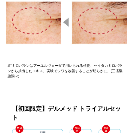
STミロバランはアーユルヴェーダで用いられる植物、セイタカミロバラ
ンから抽出したエキス。実験でシワを改善することが明らかに。(三省製
薬調べ)
【初回限定】デルメッド トライアルセッ
ト