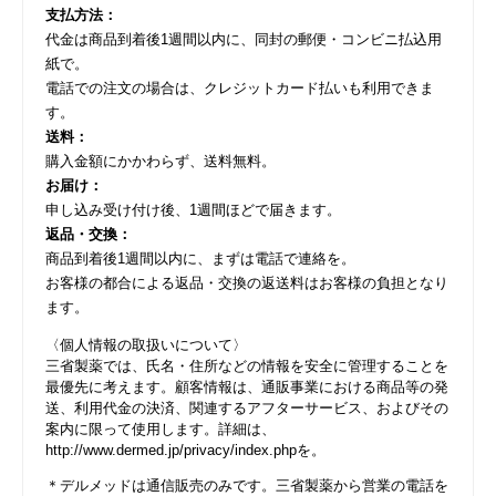
支払方法：
代金は商品到着後1週間以内に、同封の郵便・コンビニ払込用
紙で。
電話での注文の場合は、クレジットカード払いも利用できま
す。
送料：
購入金額にかかわらず、送料無料。
お届け：
申し込み受け付け後、1週間ほどで届きます。
返品・交換：
商品到着後1週間以内に、まずは電話で連絡を。
お客様の都合による返品・交換の返送料はお客様の負担となり
ます。
〈個人情報の取扱いについて〉
三省製薬では、氏名・住所などの情報を安全に管理することを
最優先に考えます。顧客情報は、通販事業における商品等の発
送、利用代金の決済、関連するアフターサービス、およびその
案内に限って使用します。詳細は、
http://www.dermed.jp/privacy/index.php
を。
＊デルメッドは通信販売のみです。三省製薬から営業の電話を