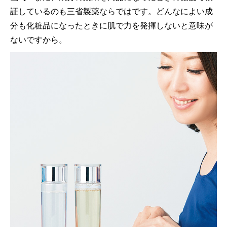
証しているのも三省製薬ならではです。どんなによい成
分も化粧品になったときに肌で力を発揮しないと意味が
ないですから。