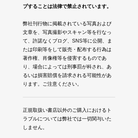
プすることは法律で禁止されています。
弊社刊行物に掲載されている写真および
文章を、写真撮影やスキャン等を行なっ
て、許諾なくブログ、SNS等に公開、ま
たは印刷等をして販売・配布する行為は
著作権、肖像権等を侵害するものであ
り、場合によっては刑事罰が科され、あ
るいは損害賠償を請求される可能性があ
ります。ご注意ください。
正規取扱い書店以外のご購入におけるト
ラブルについては弊社では一切関与いた
しません。