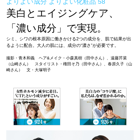
よりよい成分 よりよい化粧品 58
美白とエイジングケア、
「濃い成分」で実現。
シミ、シワの根本原因に働きかける2つの成分を、肌で結果が出
るように配合。大人の肌には、成分の“濃さ”が必要です。
撮影・青木和義 ヘア&メイク・小森真樹（田中さん）、遠藤芹菜
（山崎さん） スタイリスト・権田そ乃（田中さん）、春原久子（山
崎さん） 文・大塚明子