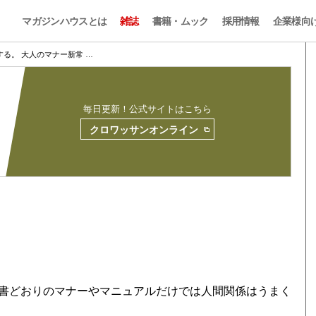
マガジンハウスとは
雑誌
書籍・ムック
採用情報
企業様向
る。 大人のマナー新常 …
毎日更新！公式サイトはこちら
クロワッサンオンライン
書どおりのマナーやマニュアルだけでは人間関係はうまく