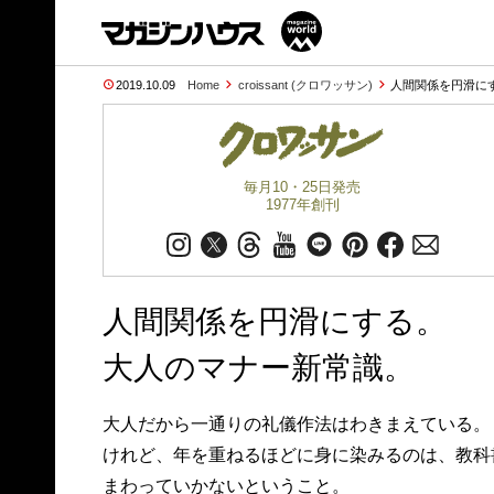
2019.10.09
Home
croissant (クロワッサン)
人間関係を円滑にす
毎月10・25日発売
1977年創刊
人間関係を円滑にする。
大人のマナー新常識。
大人だから一通りの礼儀作法はわきまえている。
けれど、年を重ねるほどに身に染みるのは、教科
まわっていかないということ。