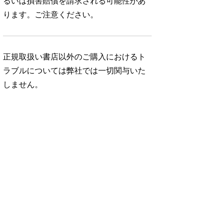
るいは損害賠償を請求される可能性があ
ります。ご注意ください。
正規取扱い書店以外のご購入におけるト
ラブルについては弊社では一切関与いた
しません。