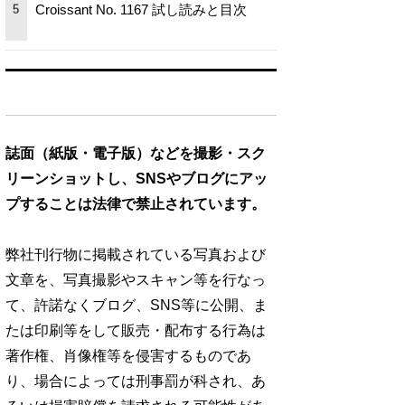
Croissant No. 1167 試し読みと目次
5
誌面（紙版・電子版）などを撮影・スク
リーンショットし、SNSやブログにアッ
プすることは法律で禁止されています。
弊社刊行物に掲載されている写真および
文章を、写真撮影やスキャン等を行なっ
て、許諾なくブログ、SNS等に公開、ま
たは印刷等をして販売・配布する行為は
著作権、肖像権等を侵害するものであ
り、場合によっては刑事罰が科され、あ