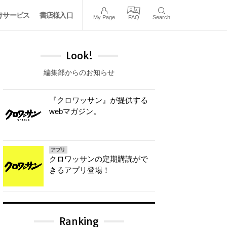
けサービス
書店様入口
My Page
FAQ
Search
Look!
編集部からのお知らせ
『クロワッサン』が提供する
webマガジン。
アプリ
クロワッサンの定期購読がで
きるアプリ登場！
Ranking