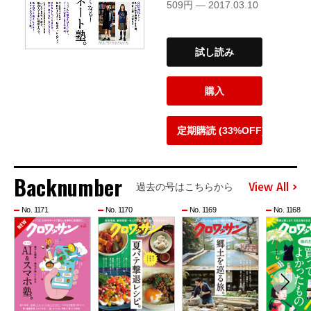
509円 — 2017.03.10
試し読み
購入
定期購読 (33%OFF)
Backnumber
View All
過去の号はこちらから
No. 1171
No. 1170
No. 1169
No. 1168