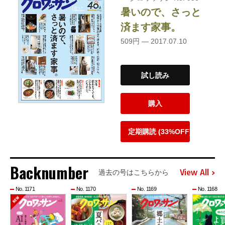
暑いので、さっと
済ます家事。
509円 — 2017.07.10
試し読み
購入
定期購読 (33%OFF)
Backnumber
View All
過去の号はこちらから
No. 1171
No. 1170
No. 1169
No. 1168