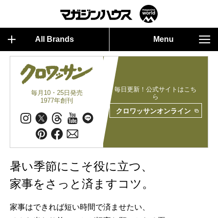
All Brands
Menu
毎日更新！公式サイトはこち
毎月10・25日発売
ら
1977年創刊
クロワッサンオンライン
暑い季節にこそ役に立つ、
家事をさっと済ますコツ。
家事はできれば短い時間で済ませたい、