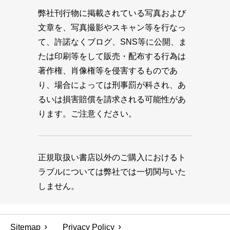
弊社刊行物に掲載されている写真および
文章を、写真撮影やスキャン等を行なっ
て、許諾なくブログ、SNS等に公開、ま
たは印刷等をして販売・配布する行為は
著作権、肖像権等を侵害するものであ
り、場合によっては刑事罰が科され、あ
るいは損害賠償を請求される可能性があ
ります。ご注意ください。
正規取扱い書店以外のご購入におけるト
ラブルについては弊社では一切関与いた
しません。
Sitemap
Privacy Policy