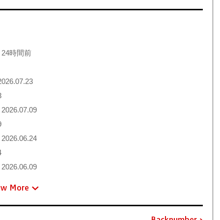
 24時間前
026.07.23
3
2026.07.09
9
2026.06.24
4
2026.06.09
ew More
Backnumber