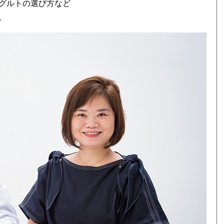
グルトの選び方など
。