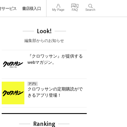
けサービス
書店様入口
My Page
FAQ
Search
Look!
編集部からのお知らせ
『クロワッサン』が提供する
webマガジン。
アプリ
クロワッサンの定期購読がで
きるアプリ登場！
Ranking