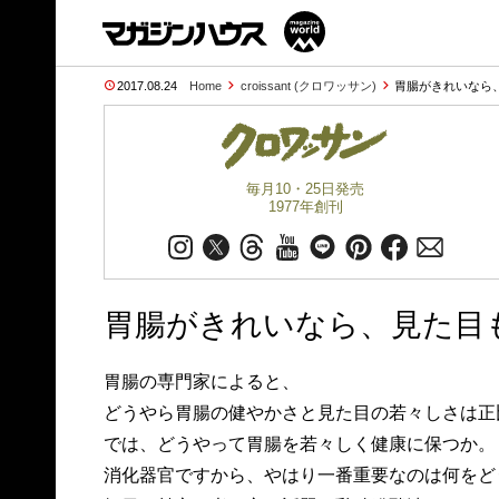
2017.08.24
Home
croissant (クロワッサン)
胃腸がきれいなら、
毎月10・25日発売
1977年創刊
胃腸がきれいなら、見た目
胃腸の専門家によると、
どうやら胃腸の健やかさと見た目の若々しさは正
では、どうやって胃腸を若々しく健康に保つか。
消化器官ですから、やはり一番重要なのは何をど