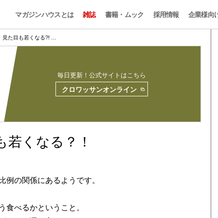
マガジンハウスとは
雑誌
書籍・ムック
採用情報
企業様向
見た目も若くなる?! …
毎日更新！公式サイトはこちら
クロワッサンオンライン
も若くなる？！
比例の関係にあるようです。
う食べるかということ。