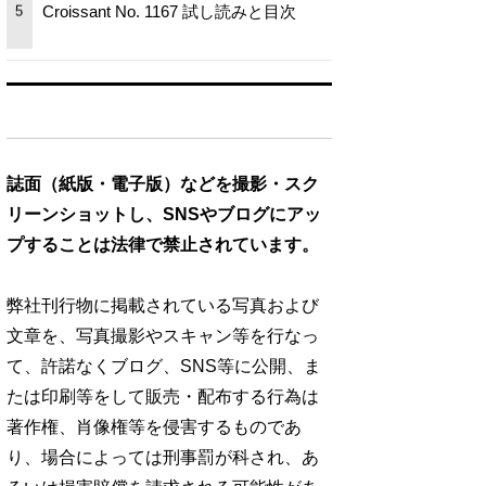
Croissant No. 1167 試し読みと目次
5
誌面（紙版・電子版）などを撮影・スク
リーンショットし、SNSやブログにアッ
プすることは法律で禁止されています。
弊社刊行物に掲載されている写真および
文章を、写真撮影やスキャン等を行なっ
て、許諾なくブログ、SNS等に公開、ま
たは印刷等をして販売・配布する行為は
著作権、肖像権等を侵害するものであ
り、場合によっては刑事罰が科され、あ