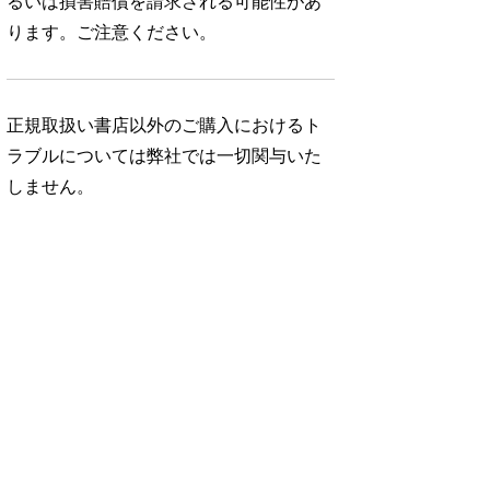
るいは損害賠償を請求される可能性があ
ります。ご注意ください。
正規取扱い書店以外のご購入におけるト
ラブルについては弊社では一切関与いた
しません。