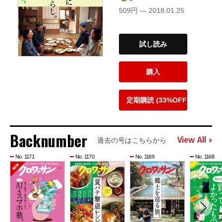
509円 — 2018.01.25
試し読み
購入
定期購読 (33%OFF)
Backnumber
View All
過去の号はこちらから
No. 1171
No. 1170
No. 1169
No. 1168