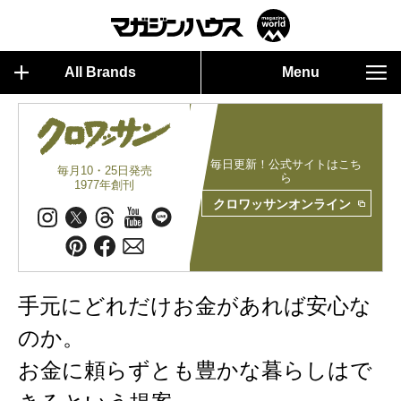
All Brands
Menu
毎日更新！公式サイトはこち
毎月10・25日発売
ら
1977年創刊
クロワッサンオンライン
手元にどれだけお金があれば安心な
のか。
お金に頼らずとも豊かな暮らしはで