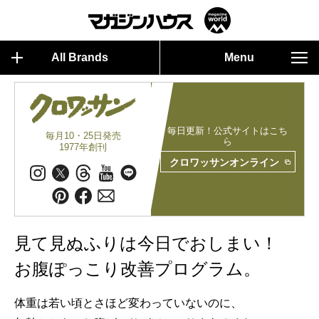
All Brands
Menu
毎日更新！公式サイトはこち
毎月10・25日発売
ら
1977年創刊
クロワッサンオンライン
見て見ぬふりは今日でおしまい！
お腹ぽっこり改善プログラム。
体重は若い頃とさほど変わっていないのに、