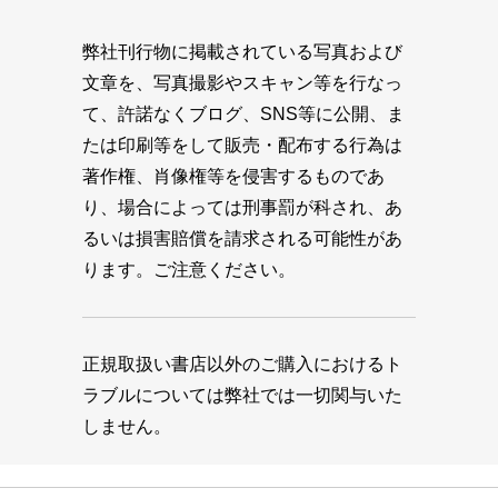
弊社刊行物に掲載されている写真および
文章を、写真撮影やスキャン等を行なっ
て、許諾なくブログ、SNS等に公開、ま
たは印刷等をして販売・配布する行為は
著作権、肖像権等を侵害するものであ
り、場合によっては刑事罰が科され、あ
るいは損害賠償を請求される可能性があ
ります。ご注意ください。
正規取扱い書店以外のご購入におけるト
ラブルについては弊社では一切関与いた
しません。