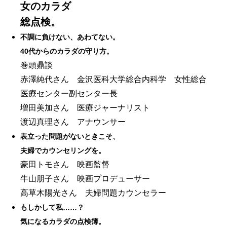
女のカラダ
総点検。
不調に負けない、あわてない。
40代からのカラダの守り方。
巻頭鼎談
赤澤純代さん 金沢医科大学総合内科学 女性総合
医療センター副センター長
増田美加さん 医療ジャーナリスト
渡辺真理さん アナウンサー
表立った問題がないときこそ、
夫婦でカウンセリングを。
豪田トモさん 映画監督
牛山朋子さん 映画プロデューサー
高草木陽光さん 夫婦問題カウンセラー
もしかして私……？
気になるカラダの点検簿。