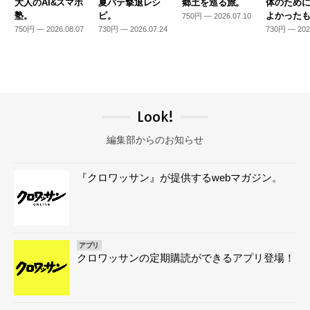
大人のAI&スマホ
夏バテ撃退レシ
郷土を巡る旅。
体のため
塾。
ピ。
よかった
750円 — 2026.07.10
750円 — 2026.08.07
730円 — 2026.07.24
730円 — 202
Look!
編集部からのお知らせ
『クロワッサン』が提供するwebマガジン。
アプリ
クロワッサンの定期購読ができるアプリ登場！