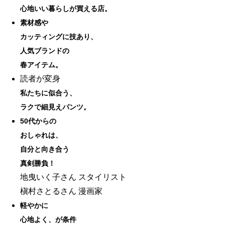
心地いい暮らしが買える店。
素材感や
カッティングに技あり、
人気ブランドの
春アイテム。
読者が変身
私たちに似合う、
ラクで細見えパンツ。
50代からの
おしゃれは、
自分と向き合う
真剣勝負！
地曳いく子さん スタイリスト
槇村さとるさん 漫画家
軽やかに
心地よく、が条件