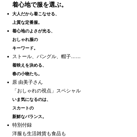
着心地で服を選ぶ。
大人だから着こなせる、
上質な定番服。
着心地のよさが光る、
おしゃれ服の
キーワード。
ストール、バングル、帽子……
着映えを決める、
春の小物たち。
原 由美子さん
「おしゃれの視点」スペシャル
いま気になるのは、
スカートの
新鮮なバランス。
特別付録
洋服も生活雑貨も食品も