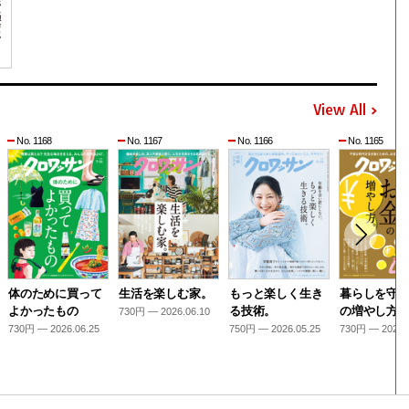
View All
No. 1168
No. 1167
No. 1166
No. 1165
体のために買って
生活を楽しむ家。
もっと楽しく生き
暮らしを守
よかったもの
る技術。
の増やし方
730円 — 2026.06.10
730円 — 2026.06.25
750円 — 2026.05.25
730円 — 2026.