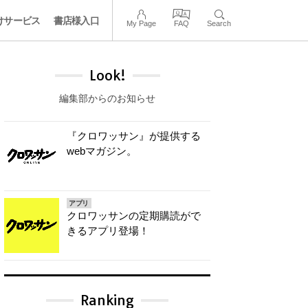
けサービス
書店様入口
My Page
FAQ
Search
Look!
編集部からのお知らせ
『クロワッサン』が提供する
webマガジン。
アプリ
クロワッサンの定期購読がで
きるアプリ登場！
Ranking