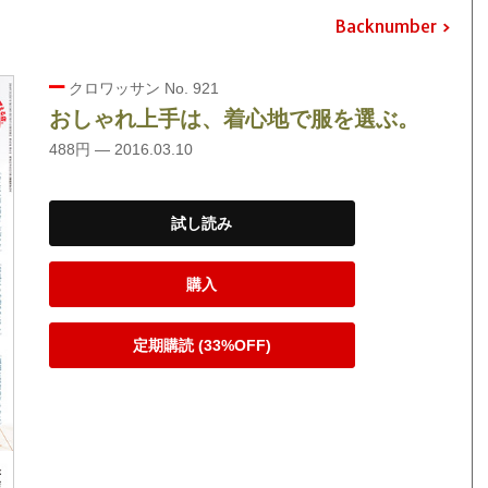
Backnumber
クロワッサン No. 921
おしゃれ上手は、着心地で服を選ぶ。
488円 — 2016.03.10
試し読み
購入
定期購読 (33%OFF)