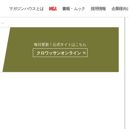
マガジンハウスとは
雑誌
書籍・ムック
採用情報
企業様向
2 …
毎日更新！公式サイトはこちら
クロワッサンオンライン