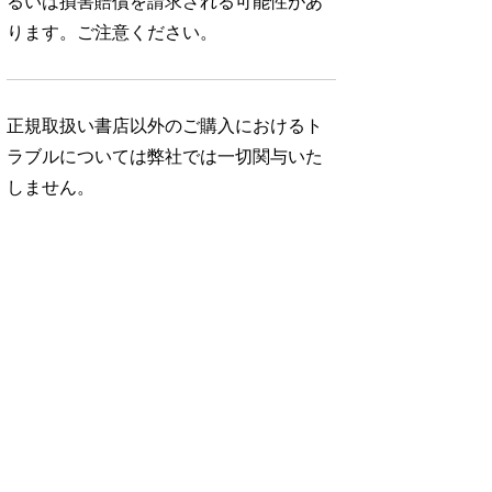
るいは損害賠償を請求される可能性があ
ります。ご注意ください。
正規取扱い書店以外のご購入におけるト
ラブルについては弊社では一切関与いた
しません。