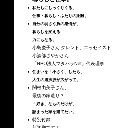
私たちにしっくりくる、
仕事・暮らし・ふたりの距離。
自分の弱さや負の感情が、
暮らしを変える
力にもなる。
小島慶子さん タレント、エッセイスト
小酒部さやかさん
「NPO法人マタハラNet」代表理事
住まいを「小さく」したら、
人生の選択肢が広がって。
関根由美子さん、
最後の家造り？
「好き」なものだけが、
詰まった家を建てたい。
特別付録
新学期ですよ！