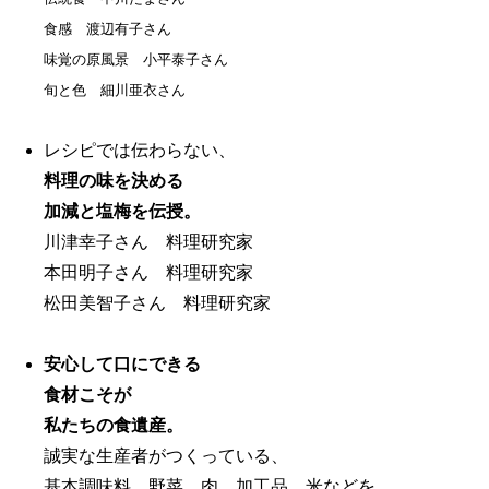
食感 渡辺有子さん
味覚の原風景 小平泰子さん
旬と色 細川亜衣さん
レシピでは伝わらない、
料理の味を決める
加減と塩梅を伝授。
川津幸子さん 料理研究家
本田明子さん 料理研究家
松田美智子さん 料理研究家
安心して口にできる
食材こそが
私たちの食遺産。
誠実な生産者がつくっている、
基本調味料、野菜、肉、加工品、米などを