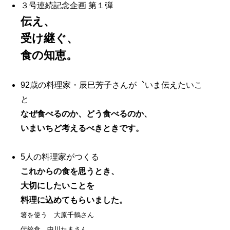
３号連続記念企画 第１弾
伝え、
受け継ぐ、
食の知恵。
92歳の料理家・辰巳芳子さんが︑いま伝えたいこ
と
なぜ食べるのか、どう食べるのか、
いまいちど考えるべきときです。
5人の料理家がつくる
これからの食を思うとき、
大切にしたいことを
料理に込めてもらいました。
箸を使う 大原千鶴さん
伝統食 中川たまさん