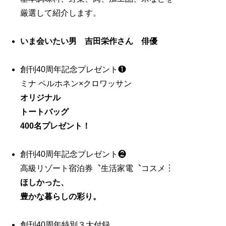
厳選して紹介します。
いま会いたい男 吉田栄作さん 俳優
創刊40周年記念プレゼント❶
ミナ ペルホネン×クロワッサン
オリジナル
トートバッグ
400名プレゼント！
創刊40周年記念プレゼント❷
高級リゾート宿泊券︑生活家電︑コスメ︙
ほしかった、
豊かな暮らしの彩り。
創刊40周年特別３大付録