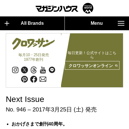
All Brands
Menu
毎日更新！公式サイトはこち
毎月10・25日発売
ら
1977年創刊
クロワッサンオンライン
Next Issue
No. 946 – 2017年3月25日 (土) 発売
おかげさまで創刊40周年。