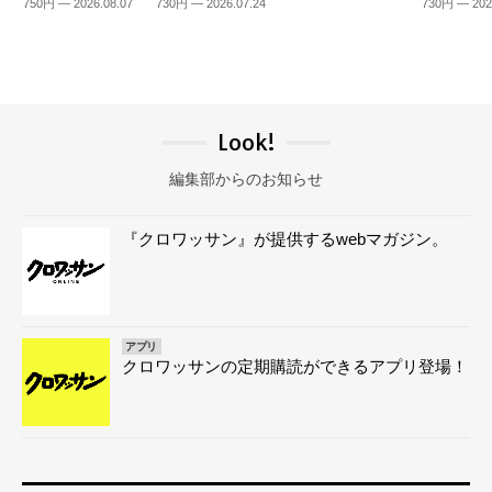
750円 — 2026.08.07
730円 — 2026.07.24
730円 — 202
Look!
編集部からのお知らせ
『クロワッサン』が提供するwebマガジン。
アプリ
クロワッサンの定期購読ができるアプリ登場！