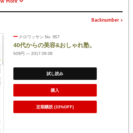
ew More
Backnumber
クロワッサン No. 957
40代からの美容&おしゃれ塾。
509円 — 2017.09.08
試し読み
購入
定期購読 (33%OFF)