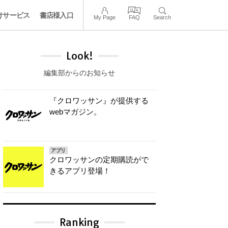
けサービス
書店様入口
My Page
FAQ
Search
Look!
編集部からのお知らせ
『クロワッサン』が提供する
webマガジン。
アプリ
クロワッサンの定期購読がで
きるアプリ登場！
Ranking