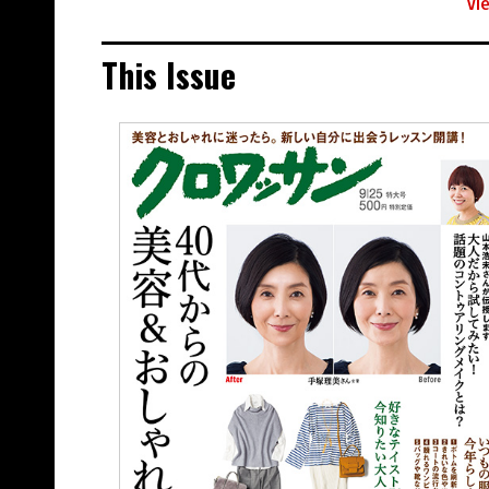
Vi
This Issue