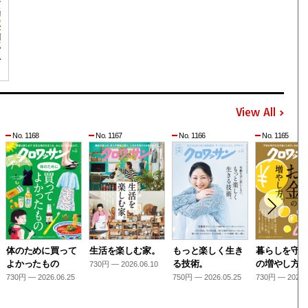
View All
No. 1168
No. 1167
No. 1166
No. 1165
体のために買って
生活を楽しむ家。
もっと楽しく生き
暮らしを守
よかったもの
る技術。
の増やし方
730円 — 2026.06.10
730円 — 2026.06.25
750円 — 2026.05.25
730円 — 2026.