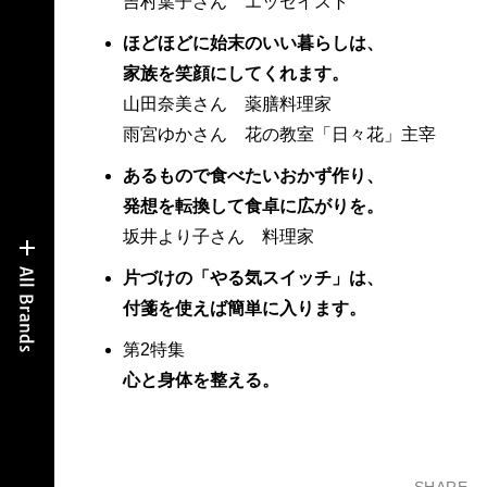
吉村葉子さん エッセイスト
ほどほどに始末のいい暮らしは、
家族を笑顔にしてくれます。
山田奈美さん 薬膳料理家
雨宮ゆかさん 花の教室「日々花」主宰
あるもので食べたいおかず作り、
発想を転換して食卓に広がりを。
坂井より子さん 料理家
片づけの「やる気スイッチ」は、
付箋を使えば簡単に入ります。
第2特集
心と身体を整える。