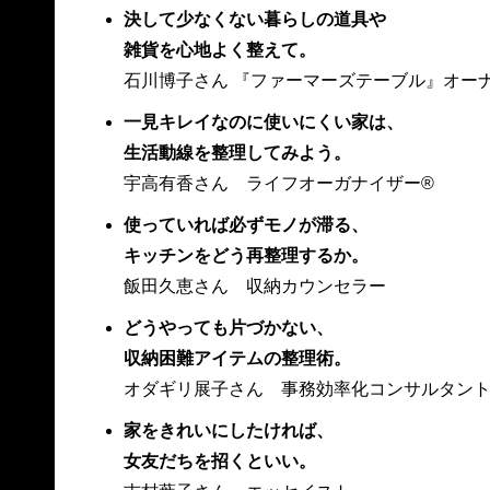
決して少なくない暮らしの道具や
雑貨を心地よく整えて。
石川博子さん 『ファーマーズテーブル』オー
一見キレイなのに使いにくい家は、
生活動線を整理してみよう。
宇高有香さん ライフオーガナイザー®
使っていれば必ずモノが滞る、
キッチンをどう再整理するか。
飯田久恵さん 収納カウンセラー
どうやっても片づかない、
収納困難アイテムの整理術。
オダギリ展子さん 事務効率化コンサルタン
家をきれいにしたければ、
女友だちを招くといい。