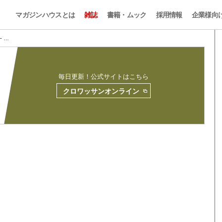
マガジンハウスとは
雑誌
書籍・ムック
採用情報
企業様向
8- …
毎日更新！公式サイトはこちら
クロワッサンオンライン