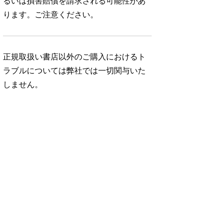
るいは損害賠償を請求される可能性があ
ります。ご注意ください。
正規取扱い書店以外のご購入におけるト
ラブルについては弊社では一切関与いた
しません。