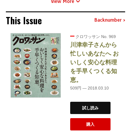
View More
This Issue
Backnumber
クロワッサン No. 969
川津幸子さんから
忙しいあなたへ お
いしく安心な料理
を手早くつくる知
恵。
509円 — 2018.03.10
試し読み
購入