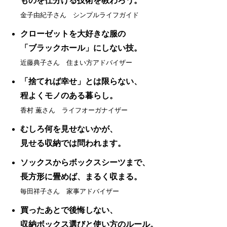
ものを仕分ける技術を教わろう。
金子由紀子さん シンプルライフガイド
クローゼットを大好きな服の
「ブラックホール」にしない技。
近藤典子さん 住まい方アドバイザー
「捨てれば幸せ」とは限らない、
程よくモノのある暮らし。
香村 薫さん ライフオーガナイザー
むしろ何を見せないかが、
見せる収納では問われます。
ソックスからボックスシーツまで、
長方形に畳めば、まるく収まる。
毎田祥子さん 家事アドバイザー
買ったあとで後悔しない、
収納ボックス選びと使い方のルール。