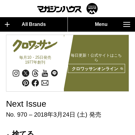
All Brands
Menu
毎日更新！公式サイトはこち
毎月10・25日発売
ら
1977年創刊
クロワッサンオンライン
Next Issue
No. 970 – 2018年3月24日 (土) 発売
捨てる、