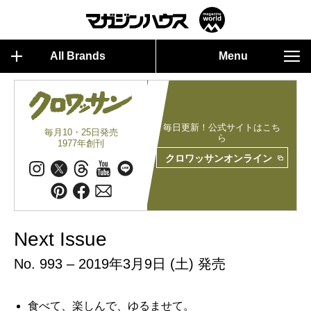
All Brands
Menu
毎日更新！公式サイトはこち
毎月10・25日発売
ら
1977年創刊
クロワッサンオンライン
Next Issue
No. 993 – 2019年3月9日 (土) 発売
食べて、楽しんで、ゆるませて。