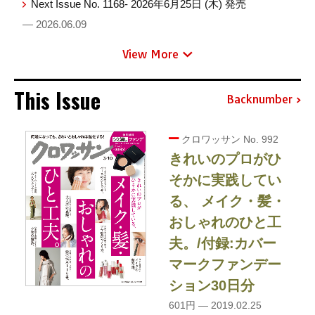
Next Issue No. 1168- 2026年6月25日 (木) 発売
— 2026.06.09
View More
This Issue
Backnumber
クロワッサン No. 992
きれいのプロがひ
そかに実践してい
る、 メイク・髪・
おしゃれのひと工
夫。/付録:カバー
マークファンデー
ション30日分
601円 — 2019.02.25