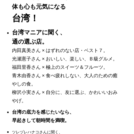
体も心も元気になる
台湾！
台湾マニアに聞く、
通の選ぶ店。
内田真美さん × はずれのない店・ベスト７。
光瀬憲子さん × おいしい、楽しい、Ｂ級グルメ。
福田里香さん × 極上のスイーツ＆フルーツ。
青木由香さん × 食べ疲れしない、大人のための癒
やしの食。
柳沢小実さん × 自分に、友に選ぶ、かわいいおみ
やげ。
台湾の底力を感じたいなら、
早起きして朝時間を満喫。
ツレヅレハナコさんに聞く、