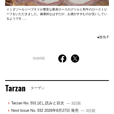
イミダゾールジペプチドが豊富な豚肩ロースのグリルと和牛のローストビ
ーフをいただきました。健康的なはずだが、お酒がすすむのが災いしてい
るようです…。
●担当:F
SHARE
Tarzan
ターザン
Tarzan No. 931 試し読みと目次
— 3日前
Next Issue No. 932 2026年8月27日 発売
— 3日前