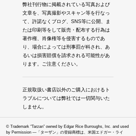
弊社刊行物に掲載されている写真および
文章を、写真撮影やスキャン等を行なっ
て、許諾なくブログ、SNS等に公開、ま
たは印刷等をして販売・配布する行為は
著作権、肖像権等を侵害するものであ
り、場合によっては刑事罰が科され、あ
るいは損害賠償を請求される可能性があ
ります。ご注意ください。
正規取扱い書店以外のご購入におけるト
ラブルについては弊社では一切関与いた
しません。
© Trademark “Tarzan” owned by Edgar Rice Burroughs, Inc. and used
by Permission —「ターザン」の登録商標は、米国エドガー・ライ