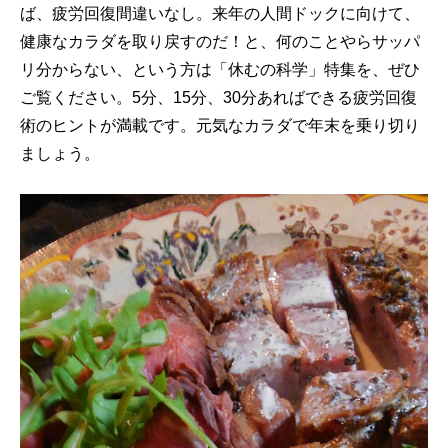
ば、疲労回復間違いなし。来年の人間ドックに向けて、
健康なカラダを取り戻すのだ！と、何のことやらサッパ
リ分からない、という方は「休むの科学」特集を、ぜひ
ご覧ください。5分、15分、30分あればできる疲労回復
術のヒントが満載です。元気なカラダで年末を乗り切り
ましょう。