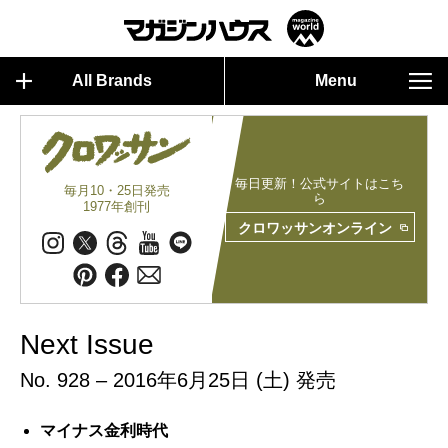
All Brands
Menu
毎日更新！公式サイトはこち
毎月10・25日発売
ら
1977年創刊
クロワッサンオンライン
Next Issue
No. 928 – 2016年6月25日 (土) 発売
マイナス金利時代