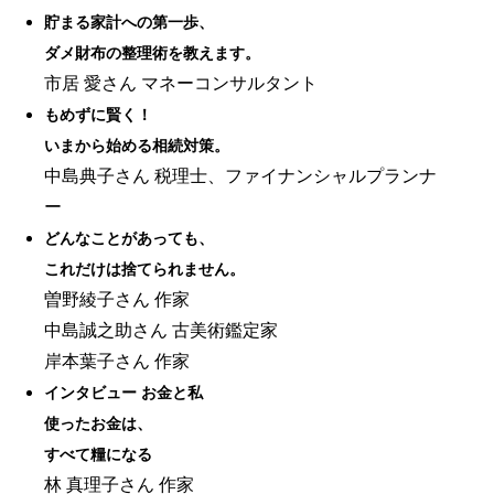
貯まる家計への第一歩、
ダメ財布の整理術を教えます。
市居 愛さん マネーコンサルタント
もめずに賢く！
いまから始める相続対策。
中島典子さん 税理士、ファイナンシャルプランナ
ー
どんなことがあっても、
これだけは捨てられません。
曽野綾子さん 作家
中島誠之助さん 古美術鑑定家
岸本葉子さん 作家
インタビュー お金と私
使ったお金は、
すべて糧になる
林 真理子さん 作家