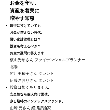
お金を守り、
資産を着実に
増やす知恵
銀行に預けていても
お金が増えない時代、
賢い家計管理とは？
投資も考えるべき？
お金の疑問に答えます
横山光昭さん ファイナンシャルプランナー
北陽
虻川美穂子さん タレント
伊藤さおりさん タレント
投資は怖くありません
安全性なら個人向け国債、
少し期待のインデックスファンド。
山崎 元さん 経済評論家