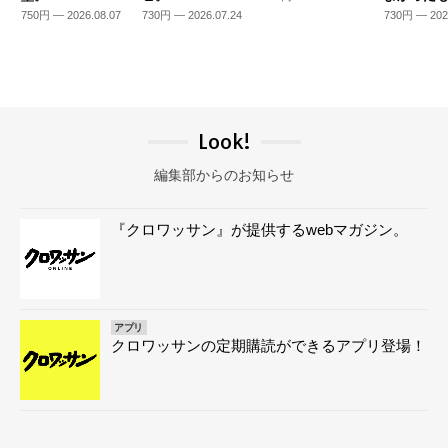
750円 — 2026.08.07
730円 — 2026.07.24
730円 — 202
Look!
編集部からのお知らせ
『クロワッサン』が提供するwebマガジン。
アプリ
クロワッサンの定期購読ができるアプリ登場！