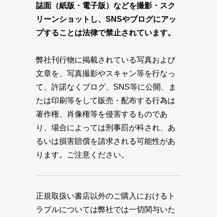
誌面（紙版・電子版）などを撮影・スク
リーンショットし、SNSやブログにアッ
プすることは法律で禁止されています。
弊社刊行物に掲載されている写真および
文章を、写真撮影やスキャン等を行なっ
て、許諾なくブログ、SNS等に公開、ま
たは印刷等をして販売・配布する行為は
著作権、肖像権等を侵害するものであ
り、場合によっては刑事罰が科され、あ
るいは損害賠償を請求される可能性があ
ります。ご注意ください。
正規取扱い書店以外のご購入におけるト
ラブルについては弊社では一切関与いた