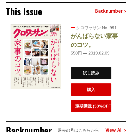
This Issue
Backnumber
クロワッサン No. 991
がんばらない家事
のコツ。
550円 — 2019.02.09
試し読み
購入
定期購読 (33%OFF)
Backnumber
View All
過去の号はこちらから