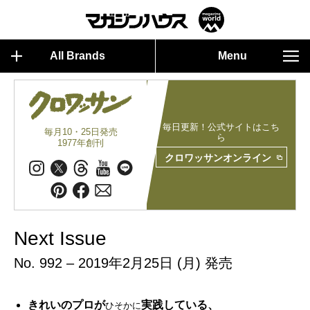
All Brands
Menu
毎日更新！公式サイトはこち
毎月10・25日発売
ら
1977年創刊
クロワッサンオンライン
Next Issue
No. 992 – 2019年2月25日 (月) 発売
きれいのプロが
実践している、
ひそかに