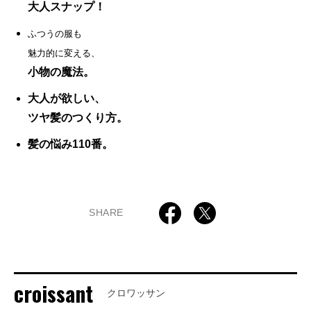
大人スナップ！
ふつうの服も
魅力的に変える、
小物の魔法。
大人が欲しい、
ツヤ髪のつくり方。
髪の悩み110番。
SHARE
croissant
クロワッサン