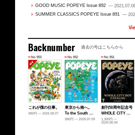
GOOD MUSIC POPEYE Issue 892
— 2021.07.0
SUMMER CLASSICS POPEYE Issue 891
— 202
Vi
Backnumber
過去の号はこちらから
No. 953
No. 952
No. 951
これが僕の仕事。
東京から南へ。
創刊50周年記念号
To the South …
WHOLE CITY …
990円 — 2026.08.07
990円 — 2026.07.09
1,300円 —
2026.06.09