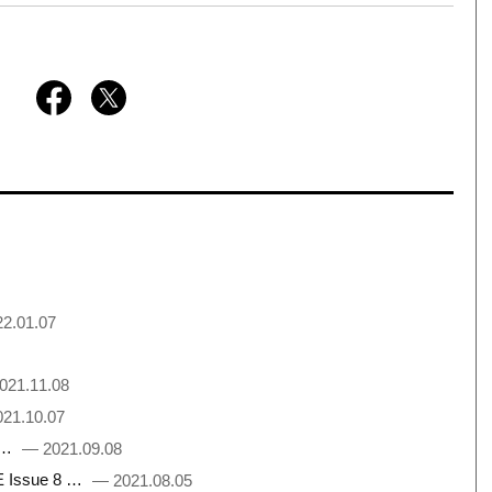
2.01.07
021.11.08
21.10.07
 …
— 2021.09.08
Issue 8 …
— 2021.08.05