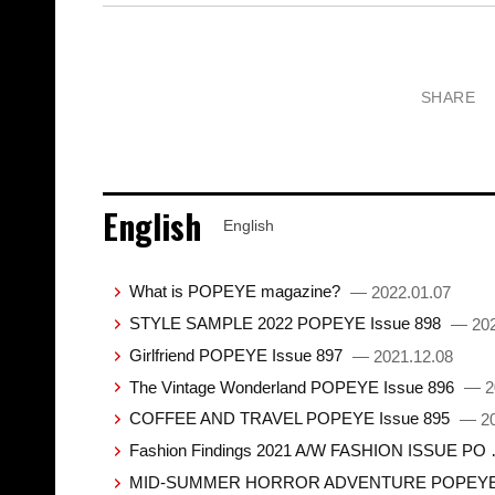
SHARE
English
English
What is POPEYE magazine?
— 2022.01.07
STYLE SAMPLE 2022 POPEYE Issue 898
— 202
Girlfriend POPEYE Issue 897
— 2021.12.08
The Vintage Wonderland POPEYE Issue 896
— 2
COFFEE AND TRAVEL POPEYE Issue 895
— 20
Fashion Findings 2021 A/W FASHION ISSUE PO
MID-SUMMER HORROR ADVENTURE POPEYE 