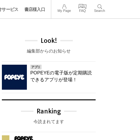
けサービス
書店様入口
My Page
FAQ
Search
Look!
編集部からのお知らせ
アプリ
POPEYEの電子版が定期購読
できるアプリが登場！
Ranking
今読まれてます