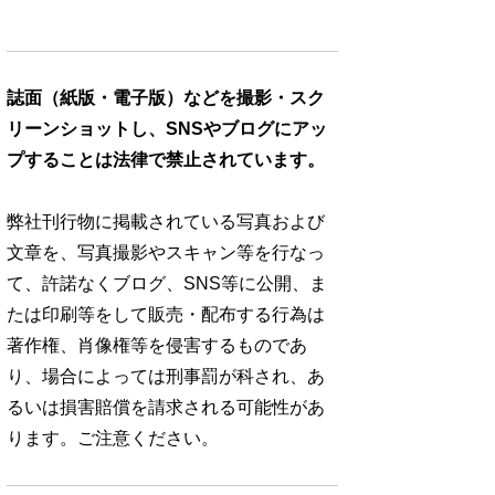
誌面（紙版・電子版）などを撮影・スク
リーンショットし、SNSやブログにアッ
プすることは法律で禁止されています。
弊社刊行物に掲載されている写真および
文章を、写真撮影やスキャン等を行なっ
て、許諾なくブログ、SNS等に公開、ま
たは印刷等をして販売・配布する行為は
著作権、肖像権等を侵害するものであ
り、場合によっては刑事罰が科され、あ
るいは損害賠償を請求される可能性があ
ります。ご注意ください。