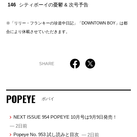
146
シティボーイの憂鬱 & 次号予告
※「リリー・フランキーの珍道中日記」「DOWNTOWN BOY」は都
合により休載させていただきます。
SHARE
POPEYE
ポパイ
NEXT ISSUE 954 POPEYE 10月号は9月9日発売！
— 2日前
Popeye No. 953 試し読みと目次
— 2日前