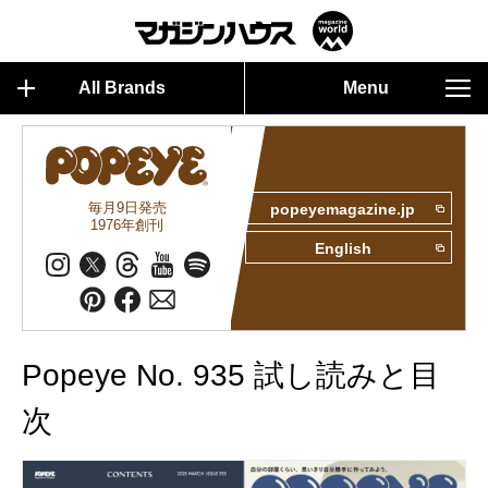
All Brands
Menu
毎月9日発売
popeyemagazine.jp
1976年創刊
English
Popeye No. 935 試し読みと目
次