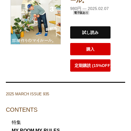
ール。
980円 — 2025.02.07
電子版あり
試し読み
購入
定期購読 (15%OFF)
2025 MARCH ISSUE 935
CONTENTS
特集
MY ROOM MY RULES