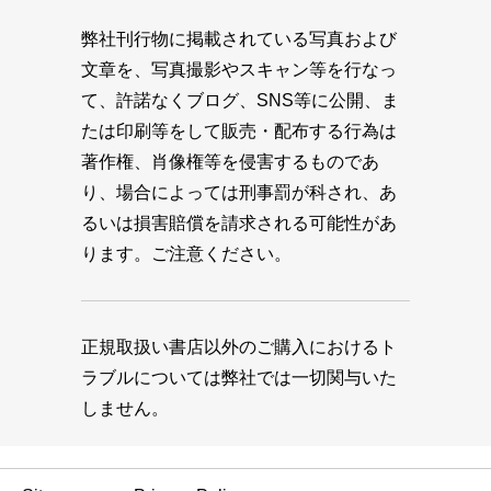
弊社刊行物に掲載されている写真および
文章を、写真撮影やスキャン等を行なっ
て、許諾なくブログ、SNS等に公開、ま
たは印刷等をして販売・配布する行為は
著作権、肖像権等を侵害するものであ
り、場合によっては刑事罰が科され、あ
るいは損害賠償を請求される可能性があ
ります。ご注意ください。
正規取扱い書店以外のご購入におけるト
ラブルについては弊社では一切関与いた
しません。