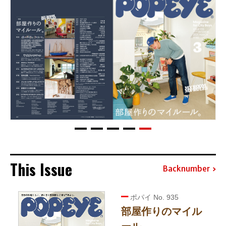
This Issue
Backnumber
ポパイ No. 935
部屋作りのマイル