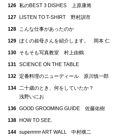
126
私のBEST 3 DISHES 上原康将
127
LISTEN TO T-SHIRT 野村訓市
128
こんな仕事があったのか
129
ぼくの叔母さんを紹介します。 岡本 仁
130
そもそも写真教室 村上由鶴
131
SCIENCE ON THE TABLE
132
定番料理のニューディール 原川慎一郎
134
二十歳のとき、何をしていたか？
浅野いにお
136
GOOD GROOMING GUIDE 佐藤佑樹
138
HOW TO SEE.
144
superrrrrrr ART WALL 中村穣二