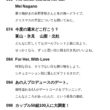
Mei Nagano
乗り物好きの永野芽郁さんと冬の海へドライブ。
クリスマスの予定についても聞いてみた。
074
今度の週末どこ行こう？
富山・氷見 山梨・北杜
どんなに忙しくてもガールフレンドと旅に出よう。
せっかくなら、ずっと思い出に残る行き先がいいよね。
084
For Her, With Love
特別な日も、そうでない日も贈り物をしよう。
シチュエーション別に選んだギフトカタログ。
094
あの人プロデュースのデート。
個性溢れる4人がデートコースをプランニング。
こんなところがあったんだ、という発見の連続。
098
カップル50組100人に大調査！