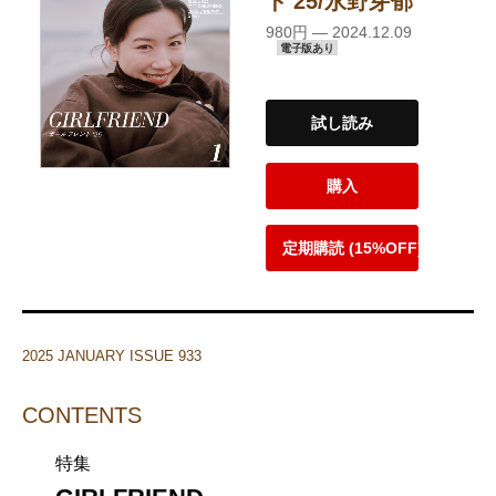
ド'25/永野芽郁
980円 — 2024.12.09
電子版あり
試し読み
購入
定期購読 (15%OFF)
2025 JANUARY ISSUE 933
CONTENTS
特集