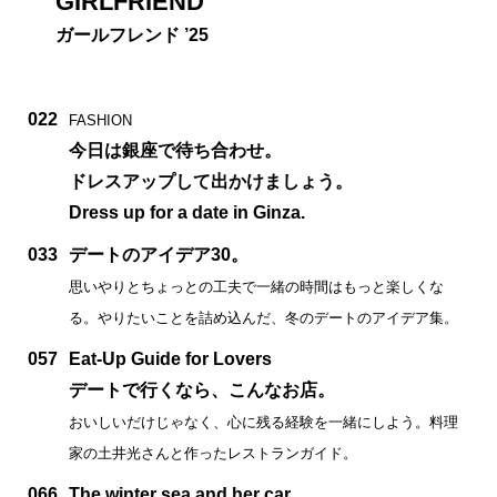
GIRLFRIEND
ガールフレンド ’25
022
FASHION
今日は銀座で待ち合わせ。
ドレスアップして出かけましょう。
Dress up for a date in Ginza.
033
デートのアイデア30。
思いやりとちょっとの工夫で一緒の時間はもっと楽しくな
る。やりたいことを詰め込んだ、冬のデートのアイデア集。
057
Eat-Up Guide for Lovers
デートで行くなら、こんなお店。
おいしいだけじゃなく、心に残る経験を一緒にしよう。料理
家の土井光さんと作ったレストランガイド。
066
The winter sea and her car.