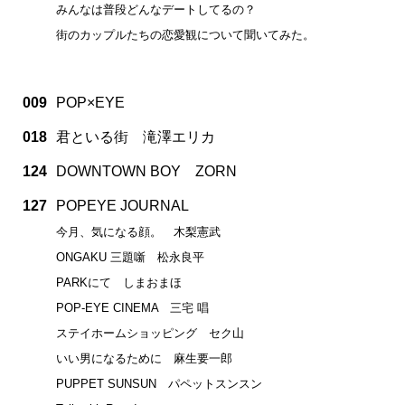
みんなは普段どんなデートしてるの？
街のカップルたちの恋愛観について聞いてみた。
009
POP×EYE
018
君といる街 滝澤エリカ
124
DOWNTOWN BOY ZORN
127
POPEYE JOURNAL
今月、気になる顔。 木梨憲武
ONGAKU 三題噺 松永良平
PARKにて しまおまほ
POP-EYE CINEMA 三宅 唱
ステイホームショッピング セク山
いい男になるために 麻生要一郎
PUPPET SUNSUN パペットスンスン