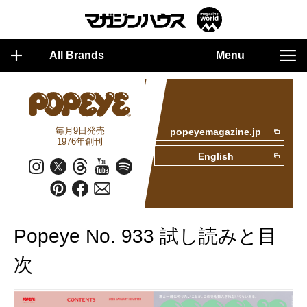
All Brands
Menu
毎月9日発売
popeyemagazine.jp
1976年創刊
English
Popeye No. 933 試し読みと目
次