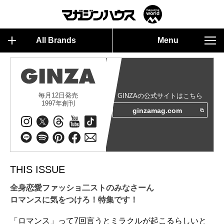
All Brands
Menu
毎月12日発売
GINZAの公式サイトはこちら
1997年創刊
ginzamag.com
THIS ISSUE
全身恋愛ファッショ二ストのみなさーん
ロマンスに気をつけろ！特集です！
「ロマンス」って7回言うとミラクルが起こるらしいと