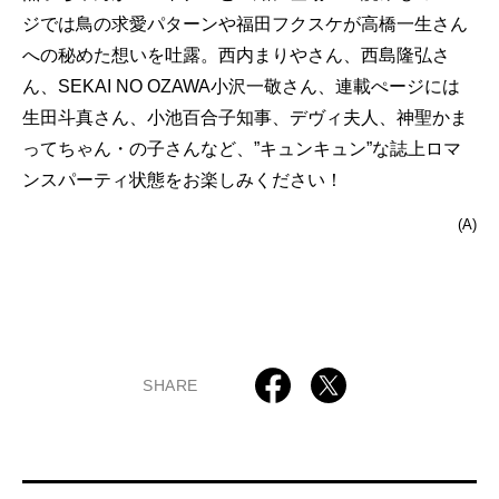
ジでは鳥の求愛パターンや福田フクスケが高橋一生さん
への秘めた想いを吐露。西内まりやさん、西島隆弘さ
ん、SEKAI NO OZAWA小沢一敬さん、連載ぺージには
生田斗真さん、小池百合子知事、デヴィ夫人、神聖かま
ってちゃん・の子さんなど、”キュンキュン”な誌上ロマ
ンスパーティ状態をお楽しみください！
(A)
SHARE