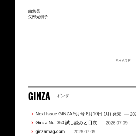
編集長
矢部光樹子
SHARE
GINZA
ギンザ
Next Issue GINZA 9月号 8月10日 (月) 発売
— 202
Ginza No. 350 試し読みと目次
— 2026.07.09
ginzamag.com
— 2026.07.09