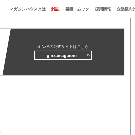
マガジンハウスとは
雑誌
書籍・ムック
採用情報
企業様向
GINZAの公式サイトはこちら
ginzamag.com
す。