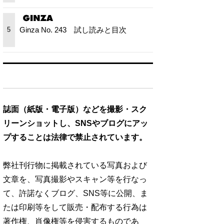
Ginza No. 243 試し読みと目次
5
誌面（紙版・電子版）などを撮影・スク
リーンショットし、SNSやブログにアッ
プすることは法律で禁止されています。
弊社刊行物に掲載されている写真および
文章を、写真撮影やスキャン等を行なっ
て、許諾なくブログ、SNS等に公開、ま
たは印刷等をして販売・配布する行為は
著作権、肖像権等を侵害するものであ