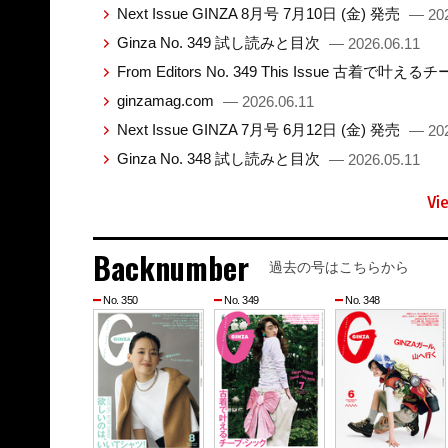
Next Issue GINZA 8月号 7月10日 (金) 発売
— 202
Ginza No. 349 試し読みと目次
— 2026.06.11
From Editors No. 349 This Issue 古着で叶え
ginzamag.com
— 2026.06.11
Next Issue GINZA 7月号 6月12日 (金) 発売
— 202
Ginza No. 348 試し読みと目次
— 2026.05.11
Vi
Backnumber
過去の号はこちらから
No. 350
No. 349
No. 348