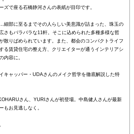
ーズで座る石橋静河さんの表紙が目印です。
…細部に至るまでその人らしい美意識が詰まった、珠玉の
広さもバラバラな11軒。そこに込められた多種多様な哲
が散りばめられています。また、都会のコンパクトライフ
する賃貸住宅の整え方、クリエイターが通うインテリアシ
の内容に。
イキャッパー・UDAさんのメイク哲学を徹底解説した特
KOHARUさん、YURIさんが初登場。中島健人さんが最新
ーもお見逃しなく。
。