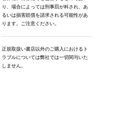
り、場合によっては刑事罰が科され、あ
るいは損害賠償を請求される可能性があ
ります。ご注意ください。
正規取扱い書店以外のご購入におけるト
ラブルについては弊社では一切関与いた
しません。
No. 343
No. 342