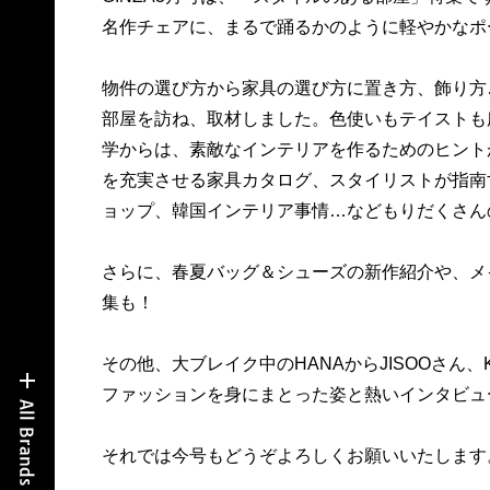
名作チェアに、まるで踊るかのように軽やかなポ
物件の選び方から家具の選び方に置き方、飾り方
部屋を訪ね、取材しました。色使いもテイストも
学からは、素敵なインテリアを作るためのヒント
を充実させる家具カタログ、スタイリストが指南
ョップ、韓国インテリア事情…などもりだくさん
さらに、春夏バッグ＆シューズの新作紹介や、メ
集も！
その他、大ブレイク中のHANAからJISOOさん、
ファッションを身にまとった姿と熱いインタビュ
それでは今号もどうぞよろしくお願いいたします