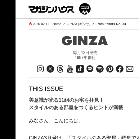
2026.02.11
Home
GINZA (ギンザ)
From Editors No. 34 …
毎月12日発売
1997年創刊
THIS ISSUE
美意識が光る11組のお宅を拝見！
スタイルのある部屋をつくるヒントが満載
みなさん、こんにちは。
GINZA3月号は、「スタイルのある部屋」特集で