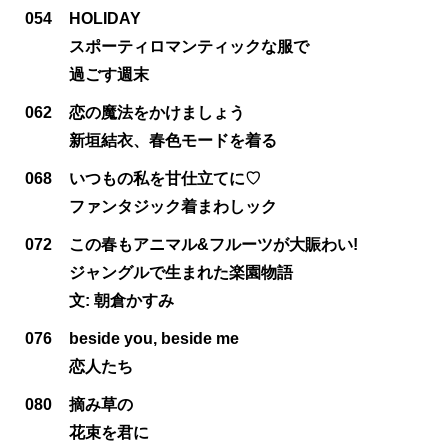
054
HOLIDAY
スポーティロマンティックな服で
過ごす週末
062
恋の魔法をかけましょう
新垣結衣、春色モードを着る
068
いつもの私を甘仕立てに♡
ファンタジック着まわしック
072
この春もアニマル&フルーツが大賑わい!
ジャングルで生まれた楽園物語
文: 朝倉かすみ
076
beside you, beside me
恋人たち
080
摘み草の
花束を君に