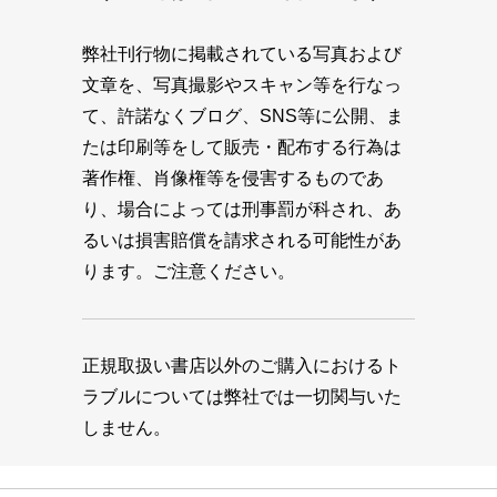
弊社刊行物に掲載されている写真および
文章を、写真撮影やスキャン等を行なっ
て、許諾なくブログ、SNS等に公開、ま
たは印刷等をして販売・配布する行為は
著作権、肖像権等を侵害するものであ
り、場合によっては刑事罰が科され、あ
るいは損害賠償を請求される可能性があ
ります。ご注意ください。
正規取扱い書店以外のご購入におけるト
ラブルについては弊社では一切関与いた
しません。