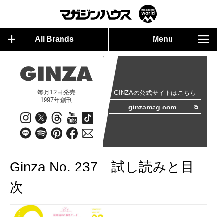
All Brands
Menu
毎月12日発売
GINZAの公式サイトはこちら
1997年創刊
ginzamag.com
Ginza No. 237 試し読みと目
次