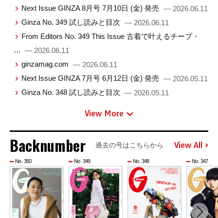
Next Issue GINZA 8月号 7月10日 (金) 発売
— 2026.06.11
Ginza No. 349 試し読みと目次
— 2026.06.11
From Editors No. 349 This Issue 古着で叶えるチープ・
…
— 2026.06.11
ginzamag.com
— 2026.06.11
Next Issue GINZA 7月号 6月12日 (金) 発売
— 2026.05.11
Ginza No. 348 試し読みと目次
— 2026.05.11
View More
Backnumber
View All
過去の号はこちらから
No. 350
No. 349
No. 348
No. 347