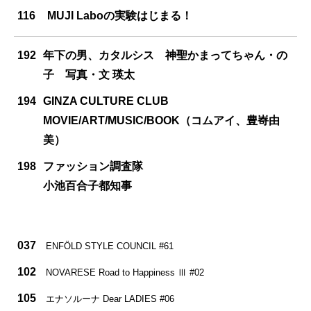
116
MUJI Laboの実験はじまる！
192
年下の男、カタルシス 神聖かまってちゃん・の
子 写真・文 瑛太
194
GINZA CULTURE CLUB
MOVIE/ART/MUSIC/BOOK（コムアイ、豊㟢由
美）
198
ファッション調査隊
小池百合子都知事
037
ENFÖLD STYLE COUNCIL #61
102
NOVARESE Road to Happiness Ⅲ #02
105
エナソルーナ Dear LADIES #06