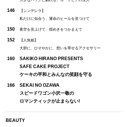
146
【シンデレラ】
私だけに似合う、運命のヒールを見つけて
150
夜空を見上げて、煌めきをつかまえて
152
【人魚姫】
大胆に、ひそやかに、想いを寄せるアクセサリー
160
SAKIKO HIRANO PRESENTS
SAFE CAKE PROJECT
ケーキの平和とみんなの笑顔を守る
166
SEKAI NO OZAWA
スピードワゴン小沢一敬の
ロマンティックが止まらない!
BEAUTY