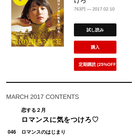
けろ
763円 — 2017.02.10
試し読み
購入
定期購読 (25%OFF)
MARCH 2017 CONTENTS
恋する２月
ロマンスに気をつけろ♡
046
ロマンスのはじまり