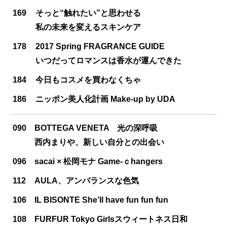
169
そっと“触れたい”と思わせる
私の未来を変えるスキンケア
178
2017 Spring FRAGRANCE GUIDE
いつだってロマンスは香水が運んできた
184
今日もコスメを買わなくちゃ
186
ニッポン美人化計画 Make-up by UDA
090
BOTTEGA VENETA 光の深呼吸
西内まりや、新しい自分との出会い
096
sacai × 松岡モナ Game-ｃhangers
112
AULA、アンバランスな色気
106
IL BISONTE She’ll have fun fun fun
108
FURFUR Tokyo Girlsスウィートネス日和