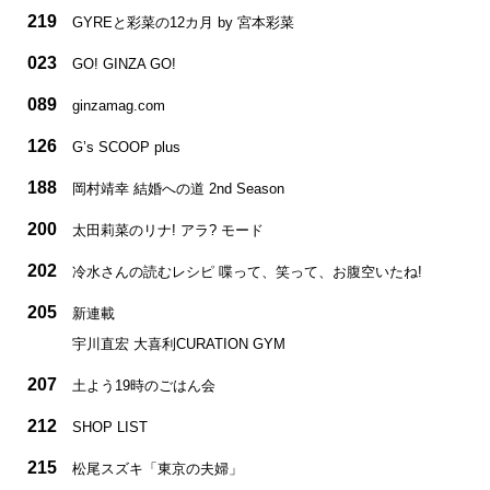
219
GYREと彩菜の12カ月 by 宮本彩菜
023
GO! GINZA GO!
089
ginzamag.com
126
G’s SCOOP plus
188
岡村靖幸 結婚への道 2nd Season
200
太田莉菜のリナ! アラ? モード
202
冷水さんの読むレシピ 喋って、笑って、お腹空いたね!
205
新連載
宇川直宏 大喜利CURATION GYM
207
土よう19時のごはん会
212
SHOP LIST
215
松尾スズキ「東京の夫婦」