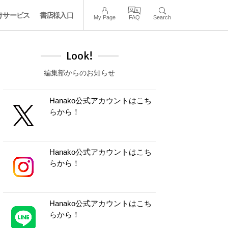
けサービス
書店様入口
My Page
FAQ
Search
Look!
編集部からのお知らせ
Hanako公式アカウントはこち
らから！
Hanako公式アカウントはこち
らから！
Hanako公式アカウントはこち
らから！