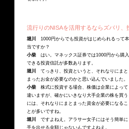
流行りのNISAを活用するならズバリ、
堀川
1000円からでも投資がはじめられるって
当ですか？
小柴
はい。マネックス証券では1000円から購
できる投資信託が多数あります。
堀川
てっきり、投資というと、それなりにまと
まったお金が必要なのかと思い込んでいました。
小柴
株式に投資する場合、株価は企業によって
違いますが、確かにいきなり大手企業の株を買う
には、それなりにまとまった資金が必要になるこ
とが多いですね。
堀川
ですよねえ。アラサー女子にはそう簡単に
手を出せる金額じゃないんですよねえ。