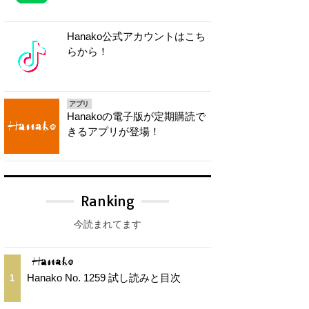
Hanako公式アカウントはこち
らから！
アプリ
Hanakoの電子版が定期購読で
きるアプリが登場！
Ranking
今読まれてます
Hanako No. 1259 試し読みと目次
1