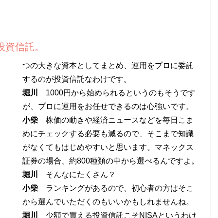
投資信託。
本
つの大きな資本としてまとめ、運用をプロに委託
するのが投資信託なわけです。
入
堀川
1000円から始められるというのもそうです
が、プロに運用をお任せできるのは心強いです。
小柴
株価の動きや経済ニュースなどを毎日こま
めにチェックする必要も減るので、そこまで知識
がなくてもはじめやすいと思います。マネックス
証券の場合、約800種類の中から選べるんですよ。
堀川
そんなにたくさん？
小柴
ランキングがあるので、初心者の方はそこ
から選んでいただくのもいいかもしれませんね。
堀川
少額で買える投資信託こそNISAというわけ