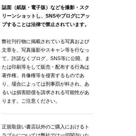
誌面（紙版・電子版）などを撮影・スク
リーンショットし、SNSやブログにアッ
プすることは法律で禁止されています。
弊社刊行物に掲載されている写真および
文章を、写真撮影やスキャン等を行なっ
て、許諾なくブログ、SNS等に公開、ま
たは印刷等をして販売・配布する行為は
著作権、肖像権等を侵害するものであ
り、場合によっては刑事罰が科され、あ
るいは損害賠償を請求される可能性があ
ります。ご注意ください。
正規取扱い書店以外のご購入におけるト
ラブルについては弊社では一切関与いた