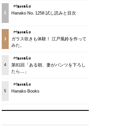
Hanako No. 1258 試し読みと目次
2
ガラス吹きも体験！ 江戸風鈴を作って
3
みた。
第81回「ある朝、妻がパンツを下ろし
4
たら…」
Hanako Books
5