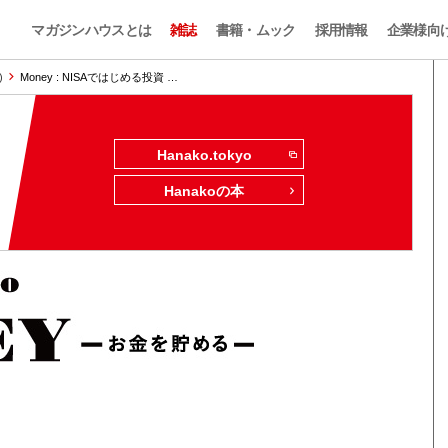
マガジンハウスとは
雑誌
書籍・ムック
採用情報
企業様向
)
Money : NISAではじめる投資 …
Hanako.tokyo
Hanakoの本