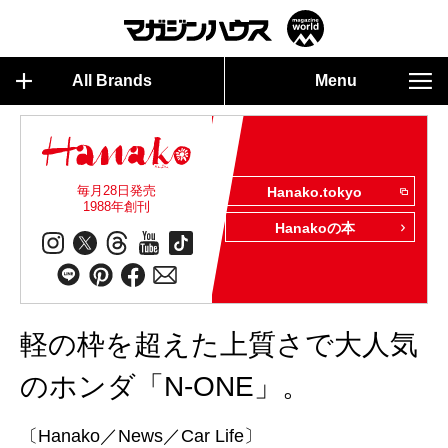
All Brands
Menu
毎月28日発売
Hanako.tokyo
1988年創刊
Hanakoの本
軽の枠を超えた上質さで大人気
のホンダ「N-ONE」。
〔Hanako／News／Car Life〕