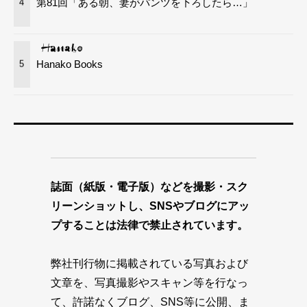
第81回「ある朝、妻がパンツを下ろしたら…」
4
Hanako Books
5
誌面（紙版・電子版）などを撮影・スク
リーンショットし、SNSやブログにアッ
プすることは法律で禁止されています。
弊社刊行物に掲載されている写真および
文章を、写真撮影やスキャン等を行なっ
て、許諾なくブログ、SNS等に公開、ま