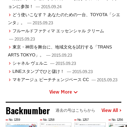
ョンに参加！
— 2015.09.24
どう使いこなす？ あなたのための一台、TOYOTA「シエ
ンタ」。
— 2015.09.23
フルールドファティマ エッセンシャル クリーム
— 2015.09.23
東京・神田を舞台に、地域文化を試行する「TRANS
ARTS TOKYO」。
— 2015.09.23
シャネル ヴェルニ
— 2015.09.23
LINEスタンプでひと儲け！
— 2015.09.23
マキアージュ ピーチチェンジベース CC
— 2015.09.23
View More
Backnumber
View All
過去の号はこちらから
No. 1259
No. 1258
No. 1257
No. 1256