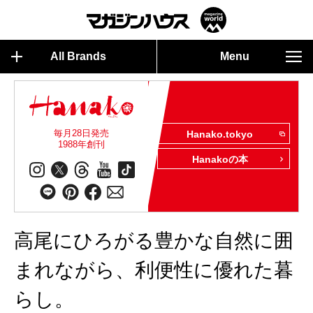
All Brands
Menu
毎月28日発売
Hanako.tokyo
1988年創刊
Hanakoの本
高尾にひろがる豊かな自然に囲
まれながら、利便性に優れた暮
らし。