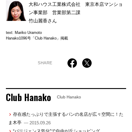
大和ハウス工業株式会社 東京本店マンショ
ン事業部 営業部第二課
竹山麗香さん
text: Mariko Uramoto
Hanako1096号「Club Hanako」掲載
SHARE
Club Hanako
Club Hanako
存在感たっぷりで主張するパンの名店が広々空間に！た
ま木亭
— 2015.09.26
“パリジェンヌ気分”で自由が丘ショッピング。