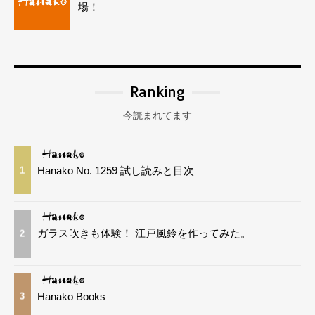
場！
Ranking
今読まれてます
Hanako No. 1259 試し読みと目次
1
ガラス吹きも体験！ 江戸風鈴を作ってみた。
2
Hanako Books
3