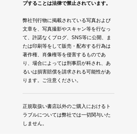
プすることは法律で禁止されています。
弊社刊行物に掲載されている写真および
文章を、写真撮影やスキャン等を行なっ
て、許諾なくブログ、SNS等に公開、ま
たは印刷等をして販売・配布する行為は
著作権、肖像権等を侵害するものであ
り、場合によっては刑事罰が科され、あ
るいは損害賠償を請求される可能性があ
ります。ご注意ください。
正規取扱い書店以外のご購入におけるト
ラブルについては弊社では一切関与いた
しません。