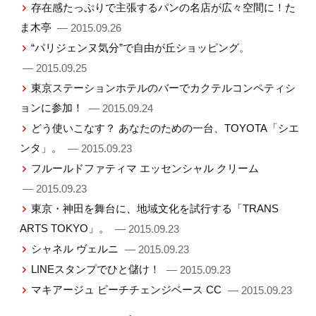
存在感たっぷりで主張するパンの名店が広々空間に！た
ま木亭
— 2015.09.26
“パリジェンヌ気分”で自由が丘ショッピング。
— 2015.09.25
東京ステーションホテルのバーでカクテルコンペティシ
ョンに参加！
— 2015.09.24
どう使いこなす？ あなたのための一台、TOYOTA「シエ
ンタ」。
— 2015.09.23
フルールドファティマ エッセンシャル クリーム
— 2015.09.23
東京・神田を舞台に、地域文化を試行する「TRANS
ARTS TOKYO」。
— 2015.09.23
シャネル ヴェルニ
— 2015.09.23
LINEスタンプでひと儲け！
— 2015.09.23
マキアージュ ピーチチェンジベース CC
— 2015.09.23