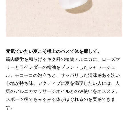
元気でいたい夏こそ極上のバスで体を癒して。
筋肉疲労を和らげるキク科の植物アルニカに、ローズマ
リーとラベンダーの精油をブレンドしたシャワージェ
ル。モコモコの泡立ちと、サッパリした清涼感ある洗い
心地が持ち味。アクティブに夏を満喫したい人には、人
気のアルニカマッサージオイルとのＷ使いをオススメ。
スポーツ後でもみるみる体がほぐれるのを実感できま
す。