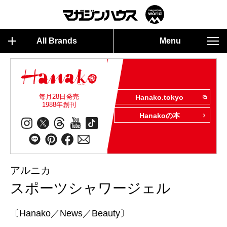
All Brands
Menu
毎月28日発売
Hanako.tokyo
1988年創刊
Hanakoの本
アルニカ
スポーツシャワージェル
〔Hanako／News／Beauty〕