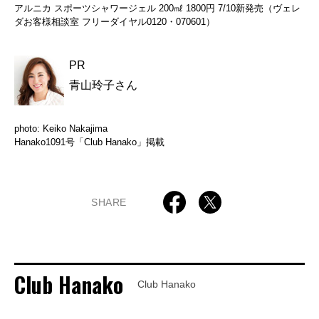
アルニカ スポーツシャワージェル 200㎖ 1800円 7/10新発売（ヴェレ
ダお客様相談室 フリーダイヤル0120・070601）
PR
青山玲子さん
photo: Keiko Nakajima
Hanako1091号「Club Hanako」掲載
SHARE
Club Hanako
Club Hanako