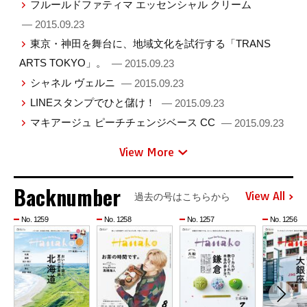
フルールドファティマ エッセンシャル クリーム
— 2015.09.23
東京・神田を舞台に、地域文化を試行する「TRANS
ARTS TOKYO」。
— 2015.09.23
シャネル ヴェルニ
— 2015.09.23
LINEスタンプでひと儲け！
— 2015.09.23
マキアージュ ピーチチェンジベース CC
— 2015.09.23
View More
Backnumber
View All
過去の号はこちらから
No. 1259
No. 1258
No. 1257
No. 1256