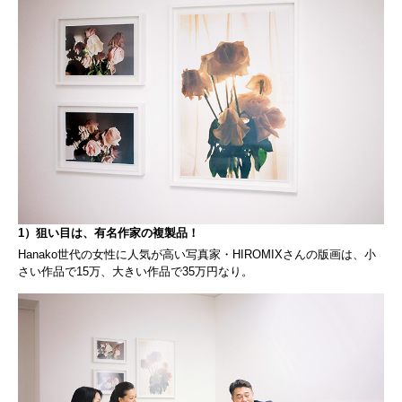
1）狙い目は、有名作家の複製品！
Hanako世代の女性に人気が高い写真家・HIROMIXさんの版画は、小
さい作品で15万、大きい作品で35万円なり。