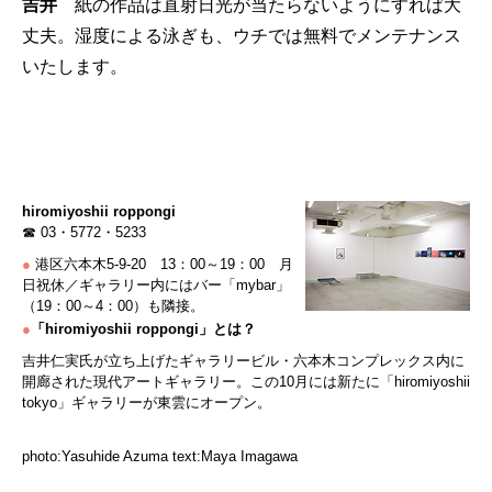
吉井
紙の作品は直射日光が当たらないようにすれば大
丈夫。湿度による泳ぎも、ウチでは無料でメンテナンス
いたします。
hiromiyoshii roppongi
☎ 03・5772・5233
●
港区六本木5-9-20 13：00～19：00 月
日祝休／ギャラリー内にはバー「mybar」
（19：00～4：00）も隣接。
●
「hiromiyoshii roppongi」とは？
吉井仁実氏が立ち上げたギャラリービル・六本木コンプレックス内に
開廊された現代アートギャラリー。この10月には新たに「hiromiyoshii
tokyo」ギャラリーが東雲にオープン。
photo:Yasuhide Azuma text:Maya Imagawa