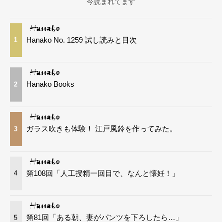
今読まれてます
Hanako No. 1259 試し読みと目次
1
Hanako Books
2
ガラス吹きも体験！ 江戸風鈴を作ってみた。
3
第108回「人工授精一回目で、なんと懐妊！」
4
第81回「ある朝、妻がパンツを下ろしたら…」
5