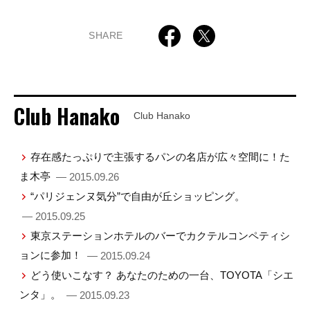
SHARE
Club Hanako
Club Hanako
存在感たっぷりで主張するパンの名店が広々空間に！た
ま木亭
— 2015.09.26
“パリジェンヌ気分”で自由が丘ショッピング。
— 2015.09.25
東京ステーションホテルのバーでカクテルコンペティシ
ョンに参加！
— 2015.09.24
どう使いこなす？ あなたのための一台、TOYOTA「シエ
ンタ」。
— 2015.09.23