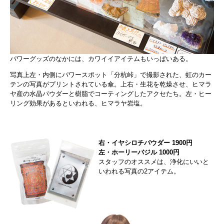
パワーグッズのなかには、カワイイアイテムもいっぱいある。
写真上左・内側にパワースポット「分杭峠」で撮影された、虹のカー
テンの写真がプリントされている傘。上右・生花を乾燥させ、ヒマラ
ヤ産の水晶パウダーと樹脂でコーティングしたアクセたち。左・ヒー
リング効果があるといわれる、ヒマラヤ岩塩。
右・イヤシロチパウダー 1900円
左・ホーリーバジル 1000円
スタッフのオススメは、浄化にいいと
いわれる写真の2アイテム。