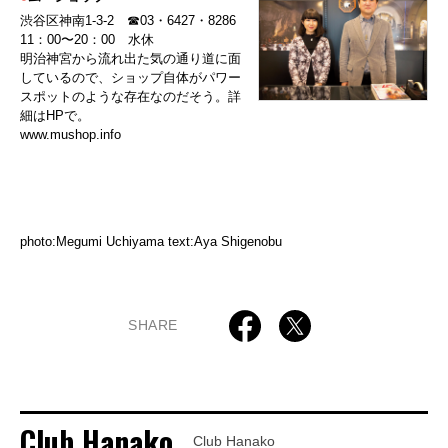
渋谷区神南1-3-2 ☎03・6427・8286
11：00〜20：00 水休
明治神宮から流れ出た気の通り道に面
しているので、ショップ自体がパワー
スポットのような存在なのだそう。詳
細はHPで。
www.mushop.info
photo:Megumi Uchiyama text:Aya Shigenobu
SHARE
Club Hanako
Club Hanako