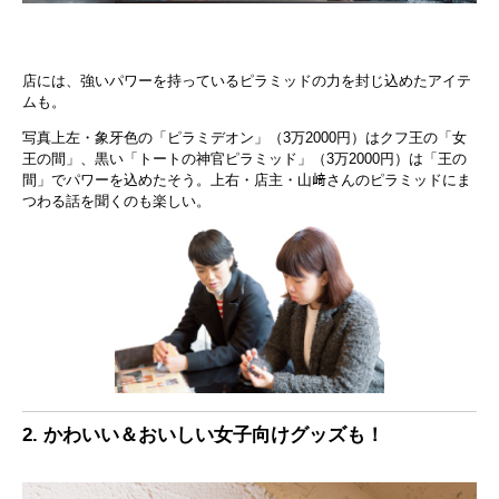
店には、強いパワーを持っているピラミッドの力を封じ込めたアイテ
ムも。
写真上左・象牙色の「ピラミデオン」（3万2000円）はクフ王の「女
王の間」、黒い「トートの神官ピラミッド」（3万2000円）は「王の
間」でパワーを込めたそう。上右・店主・山﨑さんのピラミッドにま
つわる話を聞くのも楽しい。
2. かわいい＆おいしい女子向けグッズも！