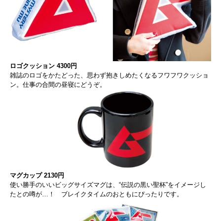
ロゴクッション 4300円
雑誌のロゴをかたどった、思わず抱きしめたくなるフワフワクッショ
ン。仕事の合間の昼寝にどうぞ。
マグカップ 2130円
使い勝手のいいビッグサイズマグは、“伝説の黒い聖杯”をイメージし
たとの噂が…！ ブレイクタイムのおともにぴったりです。