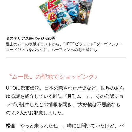
ミステリアス缶バッジ 620円
過去のムーの表紙イラストから、“UFO”“ピラミッド”“ダ・ヴィンチ・
コード”の3つをバッジに。ムーファンへのお土産にも。
〝ムー民〟の聖地でショッピング♪
UFOに都市伝説、日本の隠された歴史など、世界のあら
ゆる謎を紹介している雑誌『月刊ムー』。その公認ショ
ップが誕生したとの情報を聞き、“大好物は不思議なも
の”な2人がお邪魔しました。
松倉
やっと来られたね…。噂には聞いていたけど、パ