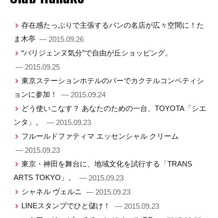
存在感たっぷりで主張するパンの名店が広々空間に！た
ま木亭
— 2015.09.26
“パリジェンヌ気分”で自由が丘ショッピング。
— 2015.09.25
東京ステーションホテルのバーでカクテルコンペティシ
ョンに参加！
— 2015.09.24
どう使いこなす？ あなたのための一台、TOYOTA「シエ
ンタ」。
— 2015.09.23
フルールドファティマ エッセンシャル クリーム
— 2015.09.23
東京・神田を舞台に、地域文化を試行する「TRANS
ARTS TOKYO」。
— 2015.09.23
シャネル ヴェルニ
— 2015.09.23
LINEスタンプでひと儲け！
— 2015.09.23