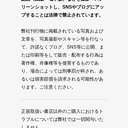
リーンショットし、SNSやブログにアッ
プすることは法律で禁止されています。
弊社刊行物に掲載されている写真および
文章を、写真撮影やスキャン等を行なっ
て、許諾なくブログ、SNS等に公開、ま
たは印刷等をして販売・配布する行為は
著作権、肖像権等を侵害するものであ
り、場合によっては刑事罰が科され、あ
るいは損害賠償を請求される可能性があ
ります。ご注意ください。
正規取扱い書店以外のご購入におけるト
ラブルについては弊社では一切関与いた
しません。