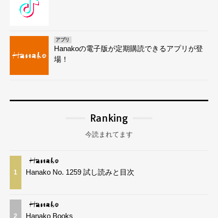
アプリ
Hanakoの電子版が定期購読できるアプリが登
場！
Ranking
今読まれてます
Hanako No. 1259 試し読みと目次
1
Hanako Books
2