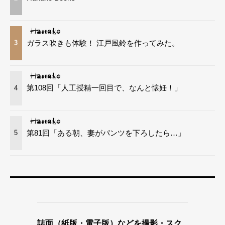
ガラス吹きも体験！ 江戸風鈴を作ってみた。
3
第108回「人工授精一回目で、なんと懐妊！」
4
第81回「ある朝、妻がパンツを下ろしたら…」
5
誌面（紙版・電子版）などを撮影・スク