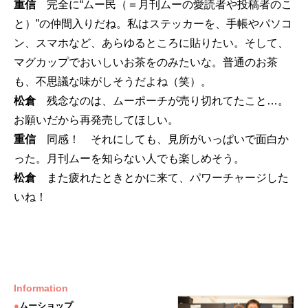
重信
完全に“ムー民（＝月刊ムーの愛読者や投稿者のこ
と）”の仲間入りだね。私はステッカーを、手帳やパソコ
ン、スマホなど、あらゆるところに貼りたい。そして、
マグカップでおいしいお茶をのみたいな。普通のお茶
も、不思議な味がしそうだよね（笑）。
松倉
残念なのは、ムーポーチが売り切れてたこと…。
お願いだから再発売してほしい。
重信
同感！ それにしても、見所がいっぱいで面白か
った。月刊ムーを知らない人でも楽しめそう。
松倉
また疲れたときとかに来て、パワーチャージした
いね！
Information
●
ムーショップ