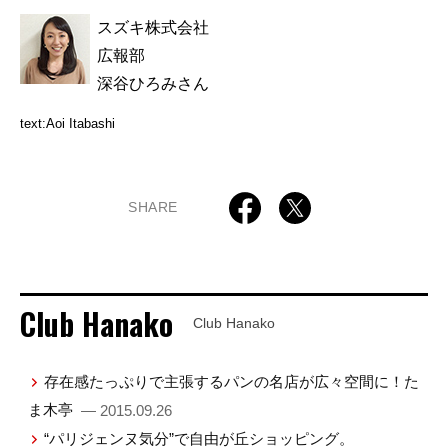
スズキ株式会社
広報部
深谷ひろみさん
text:Aoi Itabashi
SHARE
Club Hanako
Club Hanako
存在感たっぷりで主張するパンの名店が広々空間に！た
ま木亭
— 2015.09.26
“パリジェンヌ気分”で自由が丘ショッピング。