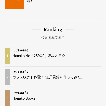
場！
Ranking
今読まれてます
Hanako No. 1259 試し読みと目次
1
ガラス吹きも体験！ 江戸風鈴を作ってみた。
2
Hanako Books
3