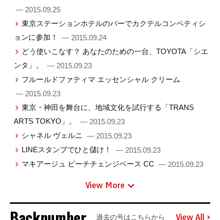
— 2015.09.25
東京ステーションホテルのバーでカクテルコンペティシ
ョンに参加！
— 2015.09.24
どう使いこなす？ あなたのための一台、TOYOTA「シエ
ンタ」。
— 2015.09.23
フルールドファティマ エッセンシャル クリーム
— 2015.09.23
東京・神田を舞台に、地域文化を試行する「TRANS
ARTS TOKYO」。
— 2015.09.23
シャネル ヴェルニ
— 2015.09.23
LINEスタンプでひと儲け！
— 2015.09.23
マキアージュ ピーチチェンジベース CC
— 2015.09.23
View More
Backnumber
View All
過去の号はこちらから