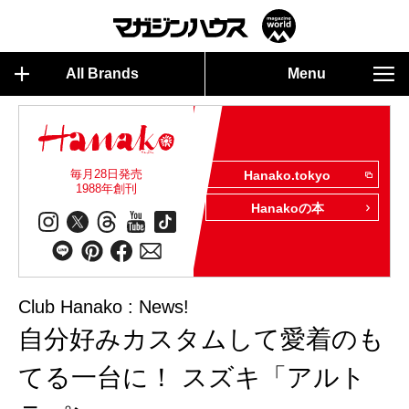
All Brands
Menu
毎月28日発売
Hanako.tokyo
1988年創刊
Hanakoの本
Club Hanako : News!
自分好みカスタムして愛着のも
てる一台に！ スズキ「アルト