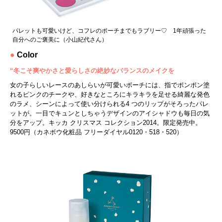
パレットも可愛いけど、コフレのポーチまでもラブリー♡ 1年頑張った
自分へのご褒美に（小山紀代さん）
●
Color
“冬こそ爽やかさと愛らしさの絶妙なバランスのメイクを
女の子らしいレースのあしらいが可愛いポーチには、指でポンポン塗
れるピンクのチークや、好きなところにキラキラを足せる綺麗な発色
のラメ、シーンによって使い分けられる4 つのリップがそろったパレ
ットが。一目でキュンとしちゃうデザインのアイシャドウも毎日の気
分をアップ。キッカ クリスマス コレクション2014。限定発売中。
9500円（カネボウ化粧品 フリーダイヤル0120・518・520）