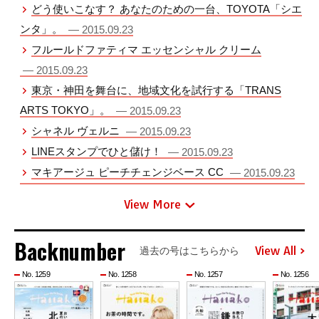
どう使いこなす？ あなたのための一台、TOYOTA「シエ
ンタ」。
— 2015.09.23
フルールドファティマ エッセンシャル クリーム
— 2015.09.23
東京・神田を舞台に、地域文化を試行する「TRANS
ARTS TOKYO」。
— 2015.09.23
シャネル ヴェルニ
— 2015.09.23
LINEスタンプでひと儲け！
— 2015.09.23
マキアージュ ピーチチェンジベース CC
— 2015.09.23
View More
Backnumber
View All
過去の号はこちらから
No. 1259
No. 1258
No. 1257
No. 1256