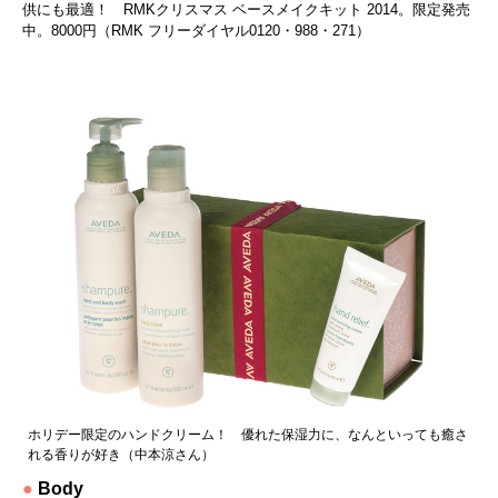
供にも最適！ RMKクリスマス ベースメイクキット 2014。限定発売
中。8000円（RMK フリーダイヤル0120・988・271）
ホリデー限定のハンドクリーム！ 優れた保湿力に、なんといっても癒さ
れる香りが好き（中本涼さん）
●
Body