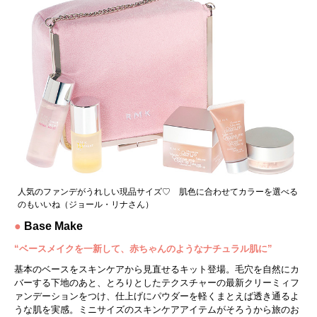
人気のファンデがうれしい現品サイズ♡ 肌色に合わせてカラーを選べる
のもいいね（ジョール・リナさん）
●
Base Make
“ベースメイクを一新して、赤ちゃんのようなナチュラル肌に”
基本のベースをスキンケアから見直せるキット登場。毛穴を自然にカ
バーする下地のあと、とろりとしたテクスチャーの最新クリーミィフ
ァンデーションをつけ、仕上げにパウダーを軽くまとえば透き通るよ
うな肌を実感。ミニサイズのスキンケアアイテムがそろうから旅のお