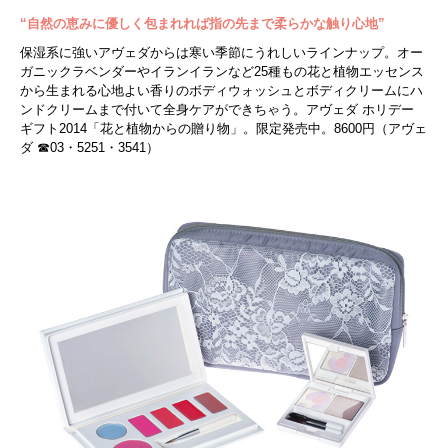
“自然の恵みに優しく包まれれば指の先まで柔らかな触り心地”
保湿系に強いアヴェダからは寒い季節にうれしいラインナップ。オー
ガニックラベンダーやイランイランなど25種もの花と植物エッセンス
から生まれる心地よい香りのボディウォッシュとボディクリームにハ
ンドクリームまで付いて全身ケアができちゃう。アヴェダ ホリデー
ギフト2014「花と植物からの贈り物」。限定発売中。8600円（アヴェ
ダ ☎03・5251・3541）