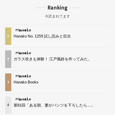
Ranking
今読まれてます
Hanako No. 1259 試し読みと目次
1
ガラス吹きも体験！ 江戸風鈴を作ってみた。
2
Hanako Books
3
第81回「ある朝、妻がパンツを下ろしたら…」
4