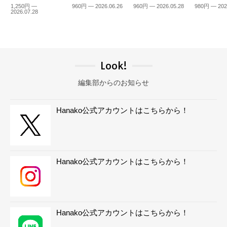
1,250円 —
960円 — 2026.06.26
960円 — 2026.05.28
980円 — 202
2026.07.28
Look!
編集部からのお知らせ
Hanako公式アカウントはこちらから！
Hanako公式アカウントはこちらから！
Hanako公式アカウントはこちらから！