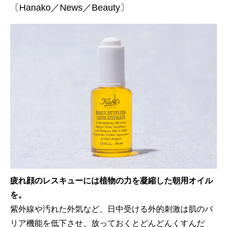
〔Hanako／News／Beauty〕
疲れ顔のレスキューには植物の力を凝縮した朝用オイル
を。
紫外線や汚れた外気など、日中受ける外的刺激は肌のバ
リア機能を低下させ、放っておくとどんどんくすんだ