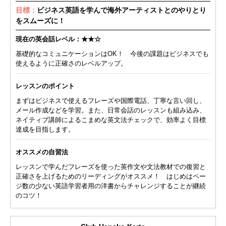
目標：
ビジネス英語を学んで海外アーティストとのやりとり
をスムーズに！
現在の英会話レベル：★★☆
基礎的なコミュニケーションはOK！ 今後の課題はビジネスでも
使えるように正確さのレベルアップ。
レッスンのポイント
まずはビジネスで使えるフレーズや国際電話、丁寧な言い回し、
メール作成などを学習。また、日常会話のレッスンも組み込み、
ネイティブ講師によるこまめな英文法チェックで、効率よく目標
達成を目指します。
オススメの自習法
レッスンで学んだフレーズを使った英作文や文法教材での復習と
正確さを上げるためのリーディングがオススメ！ はじめはペー
ジ数の少ない英語学習者用の洋書からチャレンジすることが継続
のコツ！