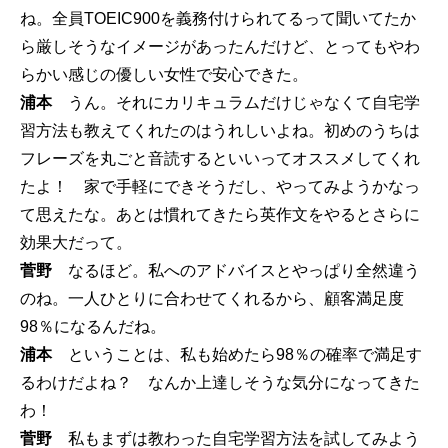
ね。全員TOEIC900を義務付けられてるって聞いてたか
ら厳しそうなイメージがあったんだけど、とってもやわ
らかい感じの優しい女性で安心できた。
浦本
うん。それにカリキュラムだけじゃなくて自宅学
習方法も教えてくれたのはうれしいよね。初めのうちは
フレーズを丸ごと音読するといいってオススメしてくれ
たよ！ 家で手軽にできそうだし、やってみようかなっ
て思えたな。あとは慣れてきたら英作文をやるとさらに
効果大だって。
菅野
なるほど。私へのアドバイスとやっぱり全然違う
のね。一人ひとりに合わせてくれるから、顧客満足度
98％になるんだね。
浦本
ということは、私も始めたら98％の確率で満足す
るわけだよね？ なんか上達しそうな気分になってきた
わ！
菅野
私もまずは教わった自宅学習方法を試してみよう