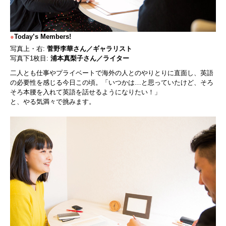
●
Today’s Members!
写真上・右:
菅野李華さん／ギャラリスト
写真下1枚目:
浦本真梨子さん／ライター
二人とも仕事やプライベートで海外の人とのやりとりに直面し、英語
の必要性を感じる今日この頃。「いつかは…と思っていたけど、そろ
そろ本腰を入れて英語を話せるようになりたい！」
と、やる気満々で挑みます。