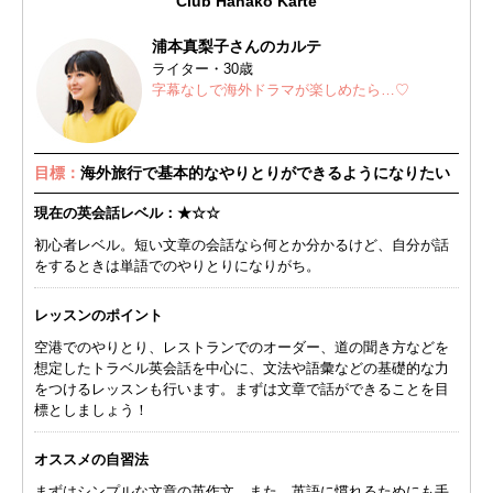
Club Hanako Karte
浦本真梨子さんのカルテ
ライター・30歳
字幕なしで海外ドラマが楽しめたら…♡
目標：
海外旅行で基本的なやりとりができるようになりたい
現在の英会話レベル：★☆☆
初心者レベル。短い文章の会話なら何とか分かるけど、自分が話
をするときは単語でのやりとりになりがち。
レッスンのポイント
空港でのやりとり、レストランでのオーダー、道の聞き方などを
想定したトラベル英会話を中心に、文法や語彙などの基礎的な力
をつけるレッスンも行います。まずは文章で話ができることを目
標としましょう！
オススメの自習法
まずはシンプルな文章の英作文。また、英語に慣れるためにも手