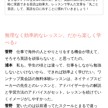
軽に実践できる音読は効果大。レッスンで学んだ文章を「丸ごと
音読」して、英語を口に出すことに慣れていきましょう！
無理なく効率的なレッスン。だから楽しく学
べる♪
菅野
仕事で海外の人とやりとりをする機会が増えて、
そろそろ英語を頑張らないと、と思ってたの。
浦本
私も。学生の頃とは違って、仕事をしながら勉強
しないといけないから、できれば効率よく学びたい。ワ
ンナップ英会話の無料体験レッスンは、ネイティブスピ
ーカーの先生とのレッスンと、アドバイザーからの解説
と学習方法のアドバイスがセット。レッスンを続けてい
くイメージがしやすかった。
菅野
驚いたのは以前通ってたスクールとまるで違っ