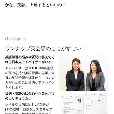
かな。英語、上達するといいね！
check point
ワンナップ英会話のここがすごい！
英語学習の悩みや質問に答えてく
れる日本人アドバイザーがいる。
アドバイザーはTOEIC900点前後
の実力を持つ英語習得の先輩。自
身の英語学習の経験から、つまず
きがちな悩みに適切なアドバイス
をくれます。
目的・英語力に合わせた自分だけ
のカリキュラム。
レベルや目的に応じた“自分だ
け”の教材・宿題をカスタマイズ