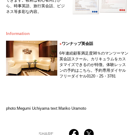
できます。教材は初心者向けか
ら、時事英語、旅行英会話、ビジ
ネス等多彩な内容。
Information
●
ワンナップ英会話
6年連続顧客満足度98％のマンツーマン
英会話スクール。カリキュラムをカス
タマイズできるのが特徴。体験レッス
ンの予約はこちら。予約専用ダイヤル
フリーダイヤル0120・25・3781
photo:Megumi Uchiyama text:Mariko Uramoto
SHARE