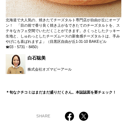
北海道で大人気の、焼きたてチーズタルト専門店が自由が丘にオープ
ン！ 「目の前で香り良く焼き上がるできたてのチーズタルトを、ス
テキなカフェ空間でいただくことができます。さくっとしたクッキー
生地と、しゅわっとしたチーズムースの新食感チーズタルトは、手み
やげにも喜ばれますよ」（目黒区自由が丘1-31-10 BAKEビル
☎03・5731・8450）
白石聡美
株式会社オズマピーアール
＊旬なクチコミはまだまだ盛りだくさん。本誌誌面を要チェック！
SHARE