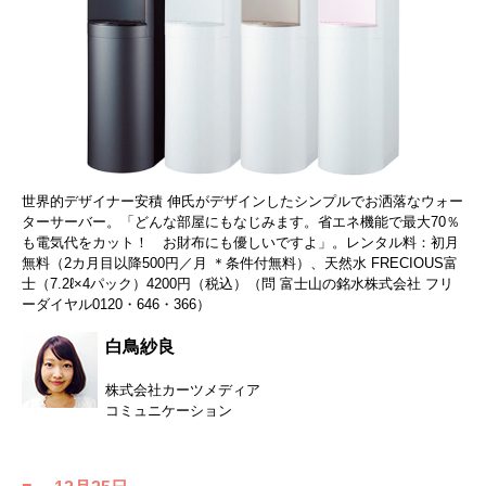
世界的デザイナー安積 伸氏がデザインしたシンプルでお洒落なウォー
ターサーバー。「どんな部屋にもなじみます。省エネ機能で最大70％
も電気代をカット！ お財布にも優しいですよ」。レンタル料：初月
無料（2カ月目以降500円／月 ＊条件付無料）、天然水 FRECIOUS富
士（7.2ℓ×4パック）4200円（税込）（問 富士山の銘水株式会社 フリ
ーダイヤル0120・646・366）
白鳥紗良
株式会社カーツメディア
コミュニケーション