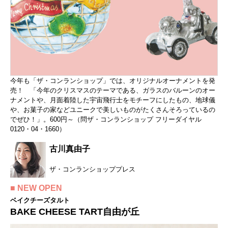
今年も「ザ・コンランショップ」では、オリジナルオーナメントを発
売！ 「今年のクリスマスのテーマである、ガラスのバルーンのオー
ナメントや、月面着陸した宇宙飛行士をモチーフにしたもの、地球儀
や、お菓子の家などユニークで美しいものがたくさんそろっているの
でぜひ！」。600円～（問ザ・コンランショップ フリーダイヤル
0120・04・1660）
古川真由子
ザ・コンランショッププレス
■ NEW OPEN
ベイクチーズタルト
BAKE CHEESE TART自由が丘