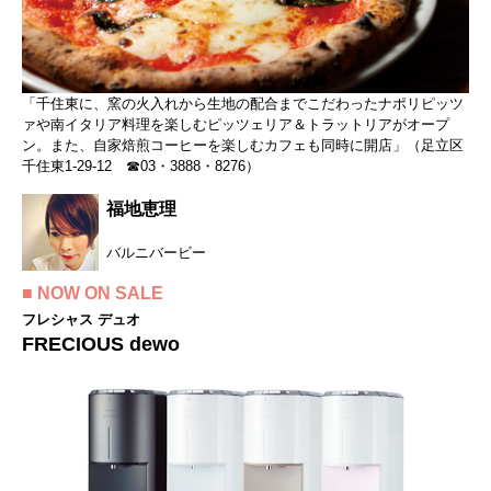
「千住東に、窯の火入れから生地の配合までこだわったナポリピッツ
ァや南イタリア料理を楽しむピッツェリア＆トラットリアがオープ
ン。また、自家焙煎コーヒーを楽しむカフェも同時に開店」（足立区
千住東1-29-12 ☎03・3888・8276）
福地恵理
バルニバービー
■ NOW ON SALE
フレシャス デュオ
FRECIOUS dewo