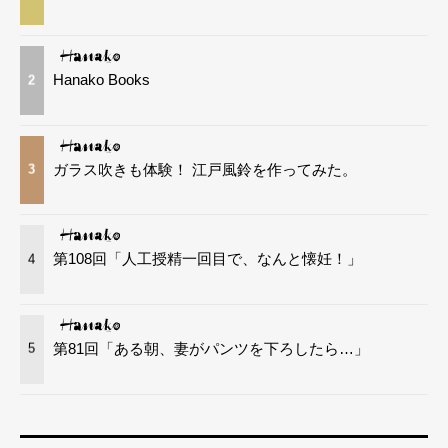
Hanako Books
2
ガラス吹きも体験！ 江戸風鈴を作ってみた。
3
第108回「人工授精一回目で、なんと懐妊！」
4
第81回「ある朝、妻がパンツを下ろしたら…」
5