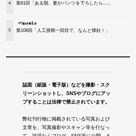
第81回「ある朝、妻がパンツを下ろしたら…」
4
第108回「人工授精一回目で、なんと懐妊！」
5
誌面（紙版・電子版）などを撮影・スク
リーンショットし、SNSやブログにアッ
プすることは法律で禁止されています。
弊社刊行物に掲載されている写真および
文章を、写真撮影やスキャン等を行なっ
て、許諾なくブログ、SNS等に公開、ま