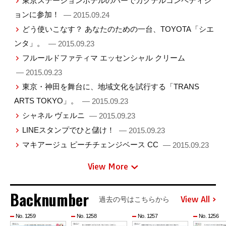
東京ステーションホテルのバーでカクテルコンペティシ
ョンに参加！
— 2015.09.24
どう使いこなす？ あなたのための一台、TOYOTA「シエ
ンタ」。
— 2015.09.23
フルールドファティマ エッセンシャル クリーム
— 2015.09.23
東京・神田を舞台に、地域文化を試行する「TRANS
ARTS TOKYO」。
— 2015.09.23
シャネル ヴェルニ
— 2015.09.23
LINEスタンプでひと儲け！
— 2015.09.23
マキアージュ ピーチチェンジベース CC
— 2015.09.23
View More
Backnumber
View All
過去の号はこちらから
No. 1259
No. 1258
No. 1257
No. 1256