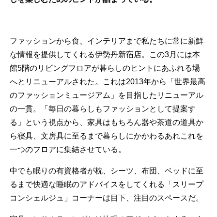
ファッションから食、インテリアまで私たちに常に新鮮
な情報を提供してくれる伊勢丹新宿店。この3月には本
館5階のリビングフロアが暮らしのヒントにあふれる場
へとリニューアルされた。これは2013年から「世界最高
のファッションミュージアム」を目指したリニューアル
の一貫。「毎日の暮らしもファッションとして提案す
る」という視点から、家具はもちろん器や茶道の道具か
ら寝具、文房具に至るまで暮らしにかかわるあれこれを
一つのフロアに集結させている。
中でも眠りの有資格者が枕、シーツ、布団、ベッドに至
るまで快適な睡眠のアドバイスをしてくれる「スリープ
コンシェルジュ」コーナーは目下、注目のスペースだ。