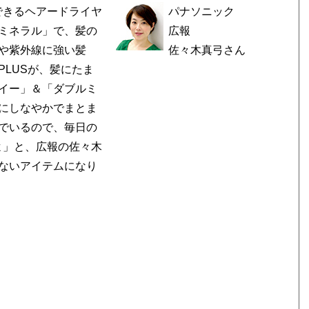
できるヘアードライヤ
パナソニック
ミネラル」で、髪の
広報
や紫外線に強い髪
佐々木真弓さん
LUSが、髪にたま
イー」＆「ダブルミ
にしなやかでまとま
でいるので、毎日の
よ」と、広報の佐々木
ないアイテムになり