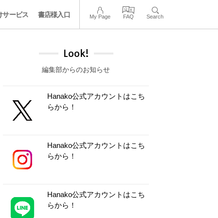
けサービス
書店様入口
My Page
FAQ
Search
Look!
編集部からのお知らせ
Hanako公式アカウントはこち
らから！
Hanako公式アカウントはこち
らから！
Hanako公式アカウントはこち
らから！