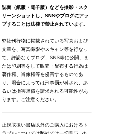
誌面（紙版・電子版）などを撮影・スク
リーンショットし、SNSやブログにアッ
プすることは法律で禁止されています。
弊社刊行物に掲載されている写真および
文章を、写真撮影やスキャン等を行なっ
て、許諾なくブログ、SNS等に公開、ま
たは印刷等をして販売・配布する行為は
著作権、肖像権等を侵害するものであ
り、場合によっては刑事罰が科され、あ
るいは損害賠償を請求される可能性があ
ります。ご注意ください。
正規取扱い書店以外のご購入におけるト
ラブルについては弊社では一切関与いた