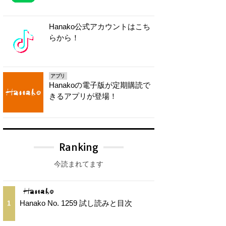
Hanako公式アカウントはこち
らから！
アプリ
Hanakoの電子版が定期購読で
きるアプリが登場！
Ranking
今読まれてます
Hanako No. 1259 試し読みと目次
1