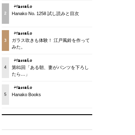
Hanako No. 1258 試し読みと目次
2
ガラス吹きも体験！ 江戸風鈴を作って
3
みた。
第81回「ある朝、妻がパンツを下ろし
4
たら…」
Hanako Books
5