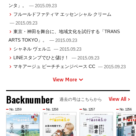
ンタ」。
— 2015.09.23
フルールドファティマ エッセンシャル クリーム
— 2015.09.23
東京・神田を舞台に、地域文化を試行する「TRANS
ARTS TOKYO」。
— 2015.09.23
シャネル ヴェルニ
— 2015.09.23
LINEスタンプでひと儲け！
— 2015.09.23
マキアージュ ピーチチェンジベース CC
— 2015.09.23
View More
Backnumber
View All
過去の号はこちらから
No. 1259
No. 1258
No. 1257
No. 1256