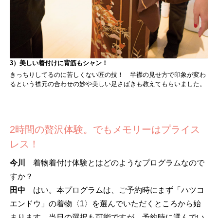
3）美しい着付けに背筋もシャン！
きっちりしてるのに苦しくない匠の技！ 半襟の見せ方で印象が変わ
るという襟元の合わせの妙や美しい足さばきも教えてもらいました。
2時間の贅沢体験。でもメモリーはプライス
レス！
今川
着物着付け体験とはどのようなプログラムなので
すか？
田中
はい。本プログラムは、ご予約時にまず「ハツコ
エンドウ」の着物〈1〉を選んでいただくところから始
まります。当日の選択も可能ですが、予約時に選んでい