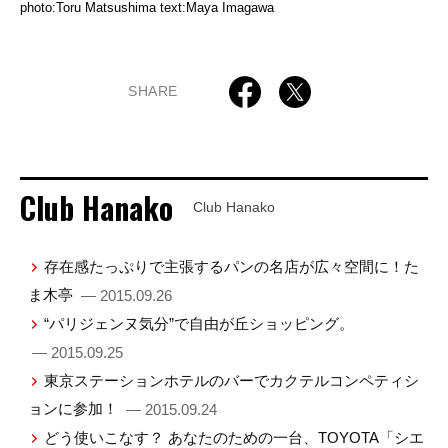
photo:Toru Matsushima text:Maya Imagawa
SHARE
Club Hanako
Club Hanako
存在感たっぷりで主張するパンの名店が広々空間に！た
ま木亭
— 2015.09.26
“パリジェンヌ気分”で自由が丘ショッピング。
— 2015.09.25
東京ステーションホテルのバーでカクテルコンペティシ
ョンに参加！
— 2015.09.24
どう使いこなす？ あなたのための一台、TOYOTA「シエ