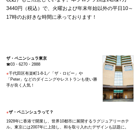
3‌4‌4‌0円（税込）で、火曜および年末年始以外の平日10～
17時のお好きな時間に承っております！
ザ・ペニンシュラ東京
☎03・6270・2888
●
千代田区有楽町1-8-1／「ザ・ロビー」や
「Peter」などのダイニングやレストランも使い勝
手が良く人気！
●
ザ・ペニンシュラって？
1928年に香港で開業し、世界10都市に展開するラグジュアリーホテ
ル。東京には2007年に上陸し、和を取り入れたデザインも話題に。