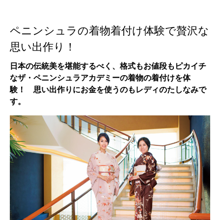
ペニンシュラの着物着付け体験で贅沢な
思い出作り！
日本の伝統美を堪能するべく、格式もお値段もピカイチ
なザ・ペニンシュラアカデミーの着物の着付けを体
験！ 思い出作りにお金を使うのもレディのたしなみで
す。